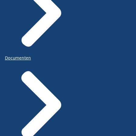
Documenten