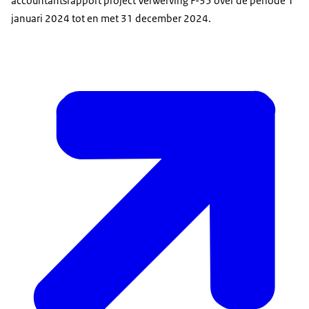
accountantsrapport project Verwerving F-35 over de periode 1
januari 2024 tot en met 31 december 2024.