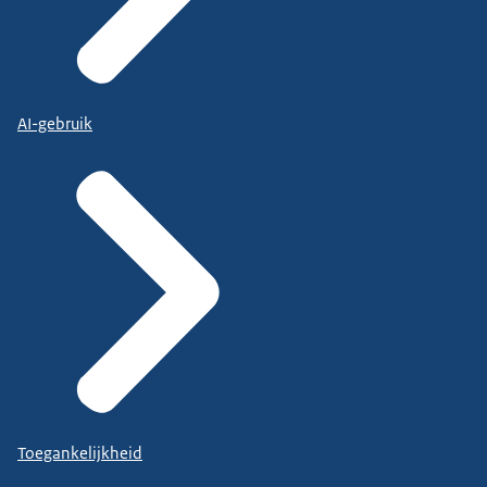
AI-gebruik
Toegankelijkheid