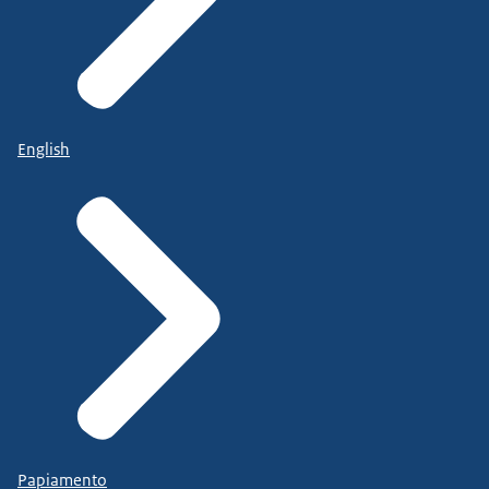
English
Papiamento