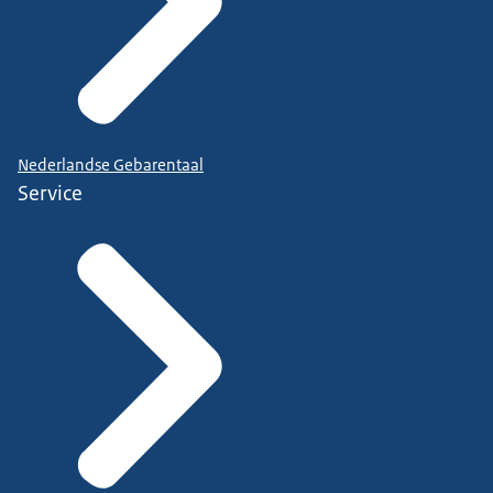
Nederlandse Gebarentaal
Service