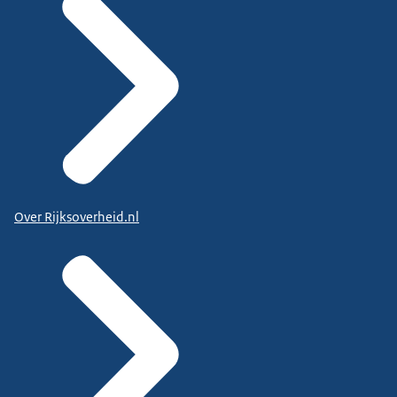
Over Rijksoverheid.nl