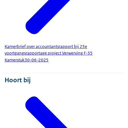
Kamerbrief over accountantsrapport bij 25e
voortgangsrapportage project Verwerving F-35
Kamerstuk
30-06-2025
Hoort bij