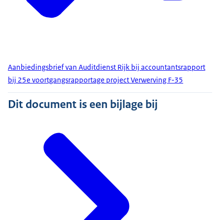
Aanbiedingsbrief van Auditdienst Rijk bij accountantsrapport
bij 25e voortgangsrapportage project Verwerving F-35
Dit document is een bijlage bij