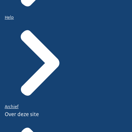
Help
Archief
Over deze site