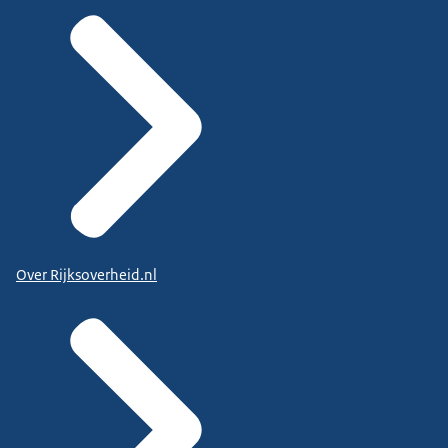
Over Rijksoverheid.nl