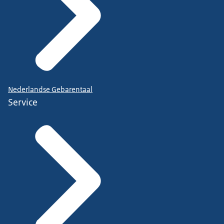
Nederlandse Gebarentaal
Service