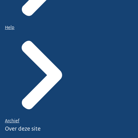
Help
Archief
Over deze site