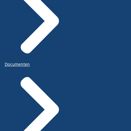
Documenten