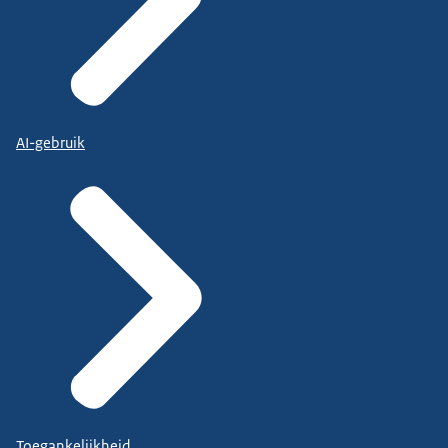
AI-gebruik
Toegankelijkheid