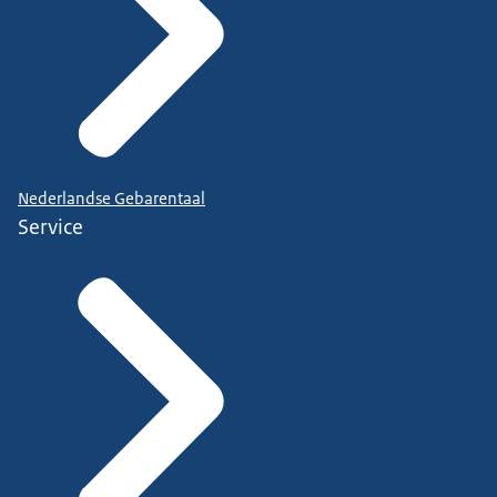
Nederlandse Gebarentaal
Service