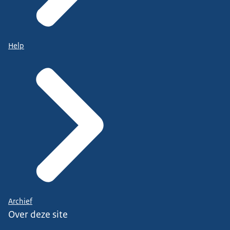
Help
Archief
Over deze site