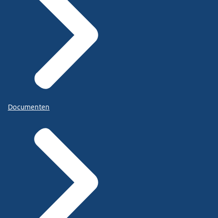
Documenten