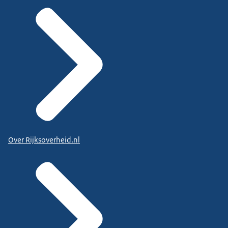
Over Rijksoverheid.nl