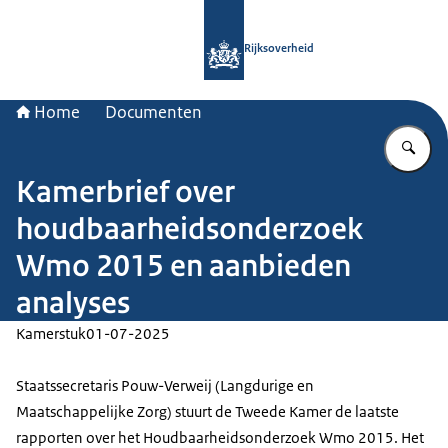
Naar de homepage van Rijksoverheid
Rijksoverheid
Home
Documenten
Vu
Kamerbrief over
houdbaarheidsonderzoek
Wmo 2015 en aanbieden
analyses
Kamerstuk
01-07-2025
Staatssecretaris Pouw-Verweij (Langdurige en
Maatschappelijke Zorg) stuurt de Tweede Kamer de laatste
rapporten over het Houdbaarheidsonderzoek Wmo 2015. Het