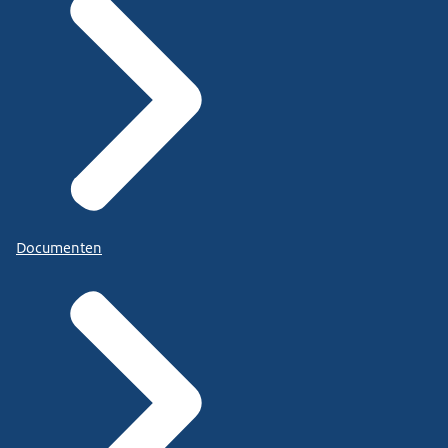
Documenten