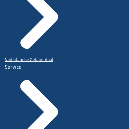
Nederlandse Gebarentaal
Service