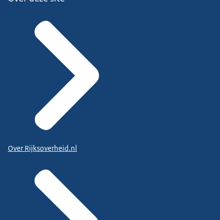
Over Rijksoverheid.nl