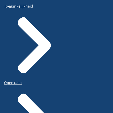
Toegankelijkheid
Open data