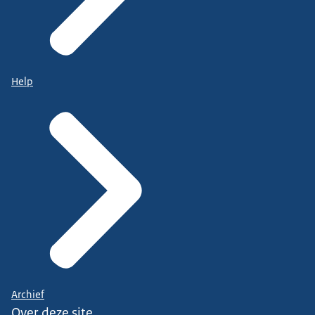
Help
Archief
Over deze site