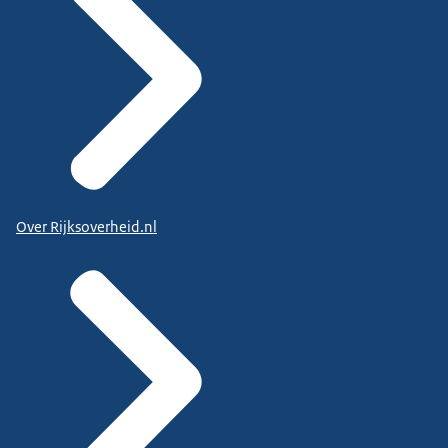
Over Rijksoverheid.nl