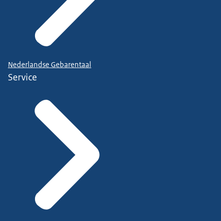
Nederlandse Gebarentaal
Service