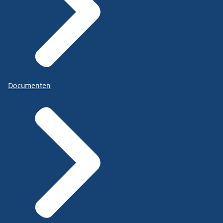
Documenten