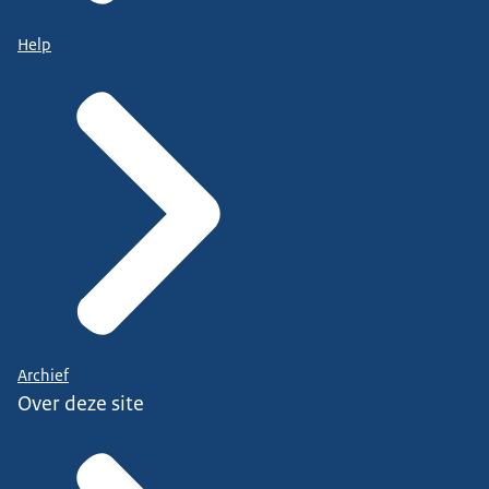
Help
Archief
Over deze site