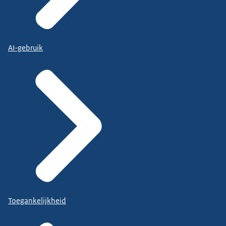
AI-gebruik
Toegankelijkheid