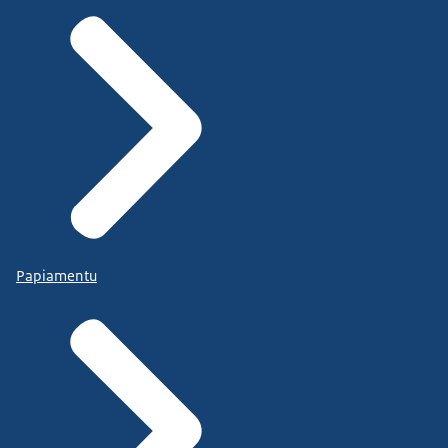
Papiamentu