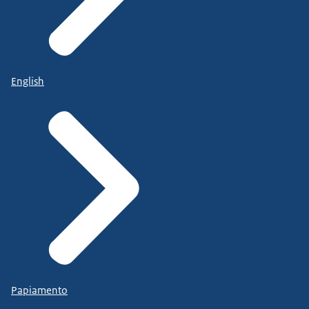
English
Papiamento