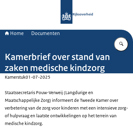
Naar de homepage van Rijksoverheid
Rijksoverheid
Home
Documenten
Vu
Kamerbrief over stand van
zaken medische kindzorg
Kamerstuk
01-07-2025
Staatssecretaris Pouw-Verweij (Langdurige en
Maatschappelijke Zorg) informeert de Tweede Kamer over
verbetering van de zorg voor kinderen met een intensieve zorg-
of hulpvraag en laatste ontwikkelingen op het terrein van
medische kindzorg.