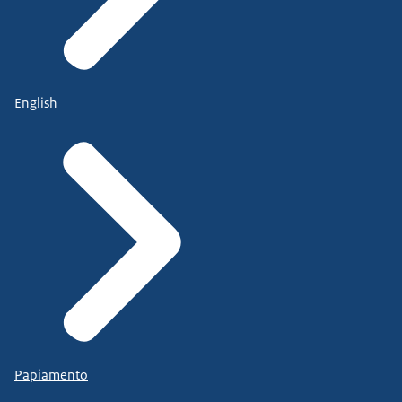
English
Papiamento