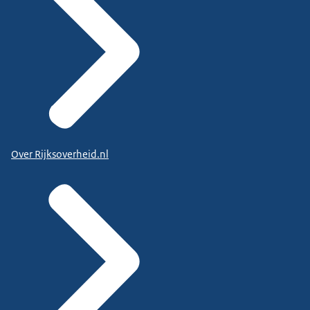
Over Rijksoverheid.nl