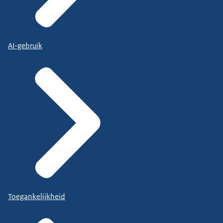
AI-gebruik
Toegankelijkheid