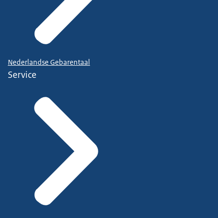
Nederlandse Gebarentaal
Service