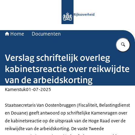
Naar de homepage van Rijksoverheid
Rijksoverheid
Home
Documenten
Vu
Verslag schriftelijk overleg
kabinetsreactie over reikwijdte
van de arbeidskorting
Kamerstuk
01-07-2025
Staatssecretaris Van Oostenbruggen (Fiscaliteit, Belastingdienst
en Douane) geeft antwoord op schriftelijke Kamervragen over
de kabinetsreactie op de uitspraak van de Hoge Raad over de
reikwijdte van de arbeidskorting. De vaste Tweede