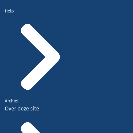
Help
Archief
Over deze site