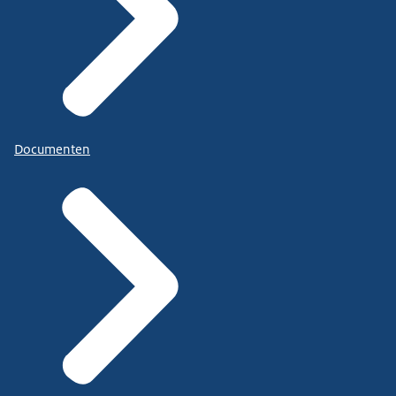
Documenten