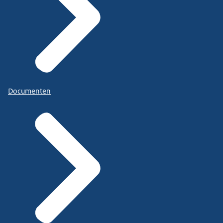
Documenten