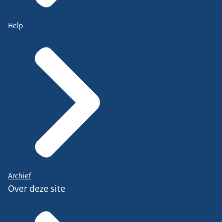
Help
Archief
Over deze site