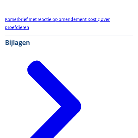
Kamerbrief met reactie op amendement Kostiç over
proefdieren
Bijlagen