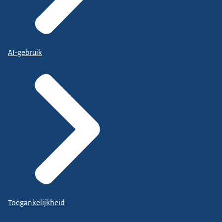
AI-gebruik
Toegankelijkheid