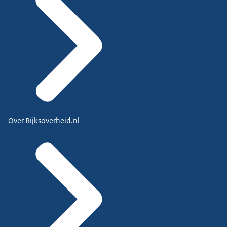
Over Rijksoverheid.nl