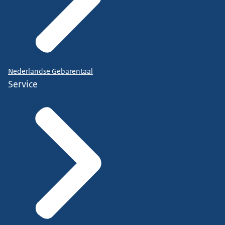
Nederlandse Gebarentaal
Service