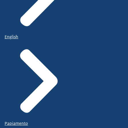
English
Papiamento