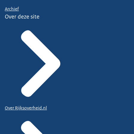
Archief
Over deze site
Over Rijksoverheid.nl