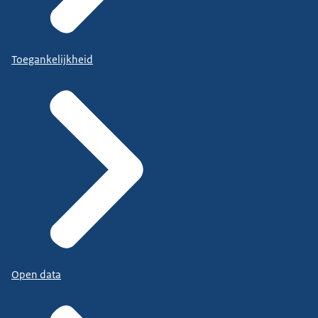
Toegankelijkheid
Open data