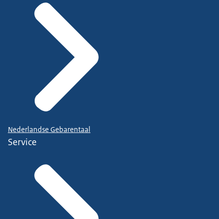
Nederlandse Gebarentaal
Service