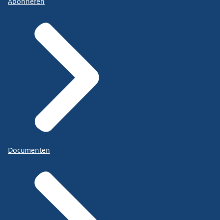
Abonneren
Documenten