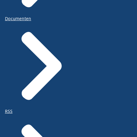
Documenten
RSS