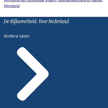
Ministerie van Landbouw, Visserij, Voedselzekerheid en Natuur
Ministerie
De Rijksoverheid. Voor Nederland
Andere talen