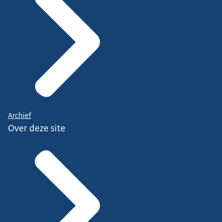
Archief
Over deze site