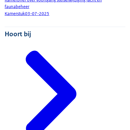
faunabeheer
Kamerstuk
03-07-2025
Hoort bij