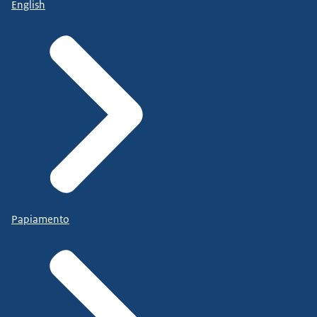
English
Papiamento