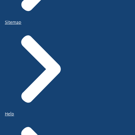
Sitemap
Help