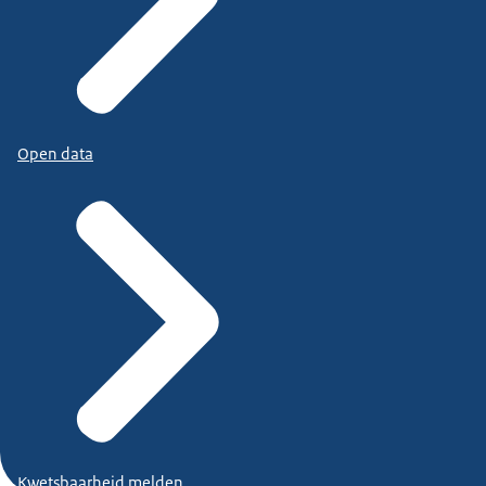
Open data
Kwetsbaarheid melden