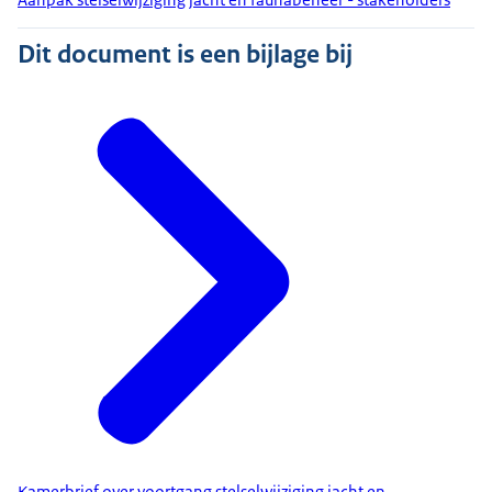
Dit document is een bijlage bij
Kamerbrief over voortgang stelselwijziging jacht en