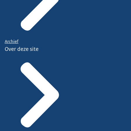
Archief
Over deze site