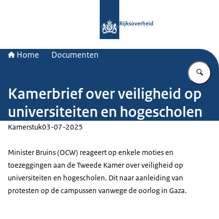
Naar de homepage van Rijksoverheid
Rijksoverheid
Home
Documenten
Vu
Kamerbrief over veiligheid op
universiteiten en hogescholen
Kamerstuk
03-07-2025
Minister Bruins (OCW) reageert op enkele moties en
toezeggingen aan de Tweede Kamer over veiligheid op
universiteiten en hogescholen. Dit naar aanleiding van
protesten op de campussen vanwege de oorlog in Gaza.