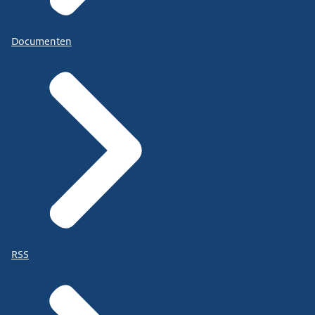
Documenten
RSS