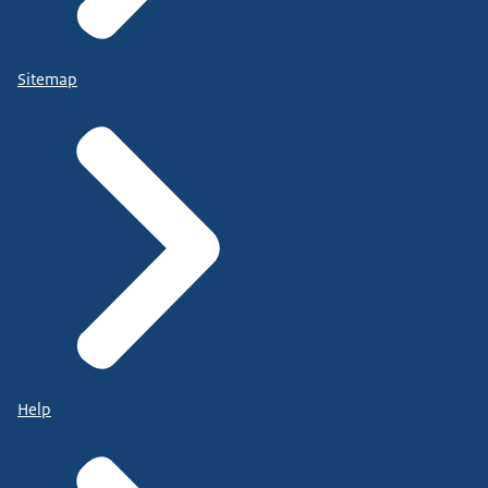
Sitemap
Help