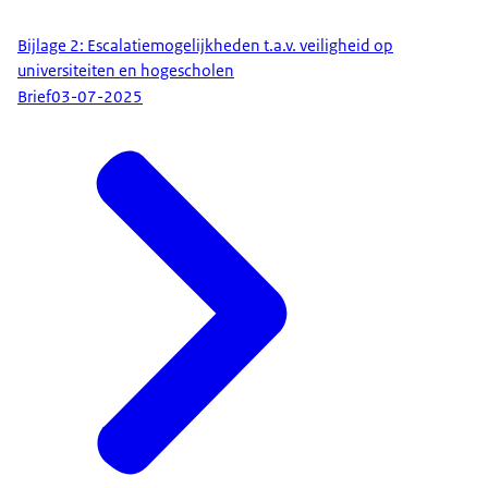
Bijlage 2: Escalatiemogelijkheden t.a.v. veiligheid op
universiteiten en hogescholen
Brief
03-07-2025