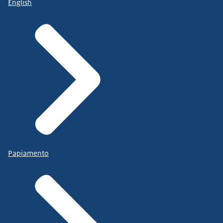
English
Papiamento