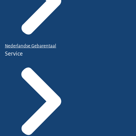
Nederlandse Gebarentaal
Service