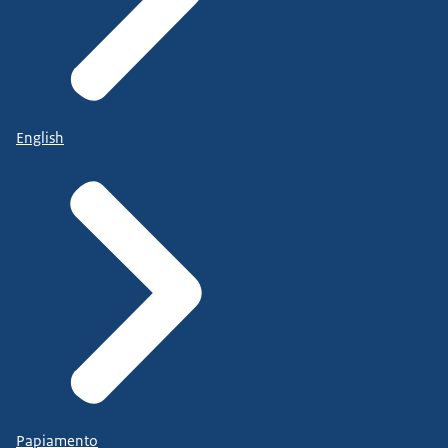
English
Papiamento