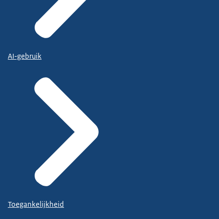
AI-gebruik
Toegankelijkheid