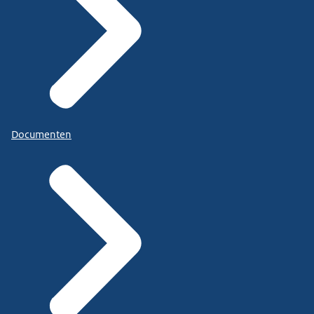
Documenten