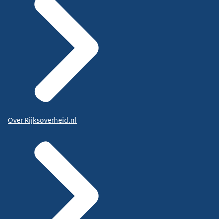
Over Rijksoverheid.nl