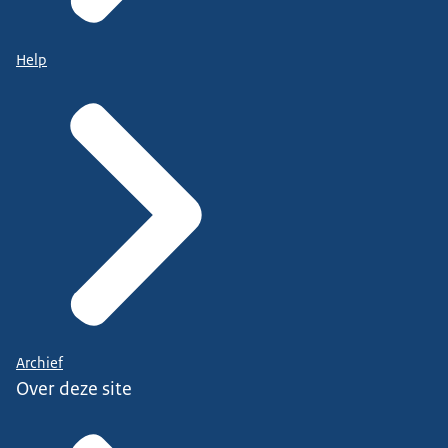
Help
Archief
Over deze site