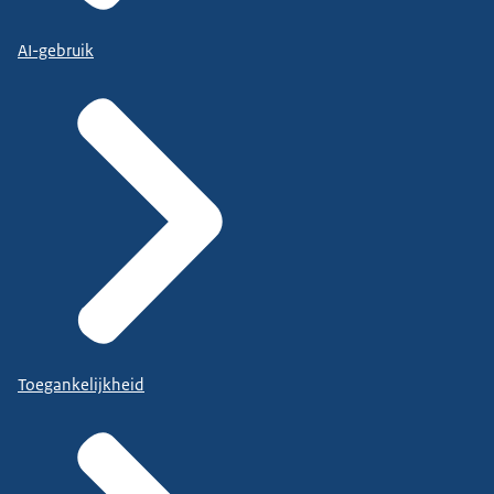
AI-gebruik
Toegankelijkheid