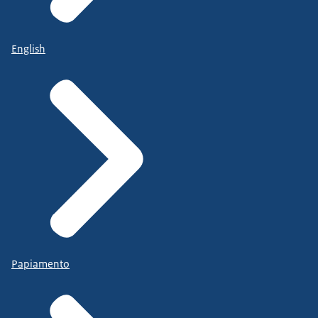
English
Papiamento