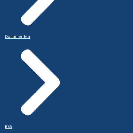
Documenten
RSS