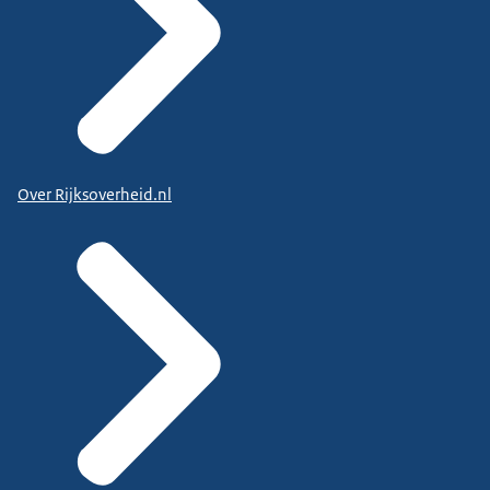
Over Rijksoverheid.nl