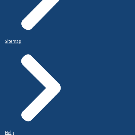
Sitemap
Help