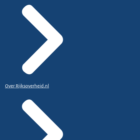
Over Rijksoverheid.nl