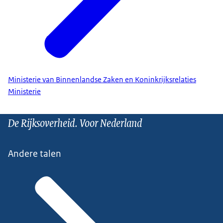
Ministerie van Binnenlandse Zaken en Koninkrijksrelaties
Ministerie
De Rijksoverheid. Voor Nederland
Andere talen