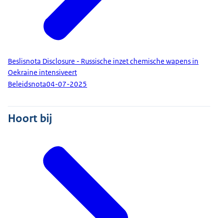
Beslisnota Disclosure - Russische inzet chemische wapens in
Oekraine intensiveert
Beleidsnota
04-07-2025
Hoort bij