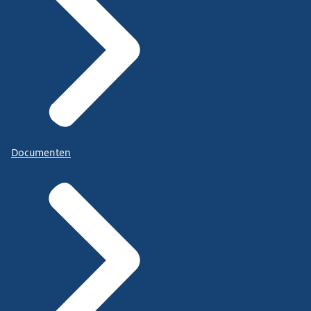
Documenten