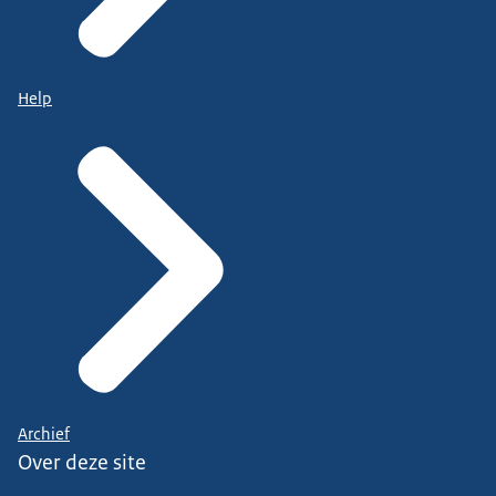
Help
Archief
Over deze site