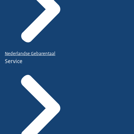
Nederlandse Gebarentaal
Service