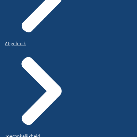
AI-gebruik
Toegankelijkheid