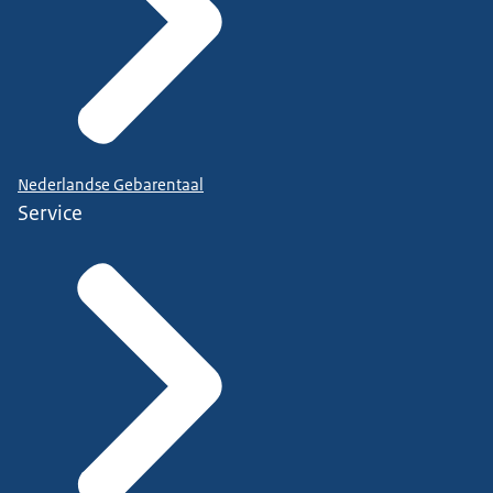
Nederlandse Gebarentaal
Service