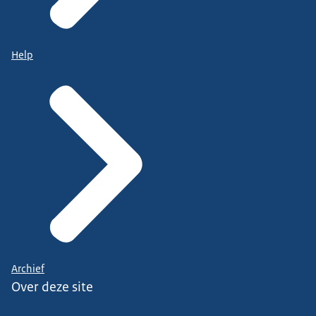
Help
Archief
Over deze site