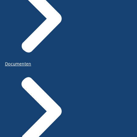
Documenten