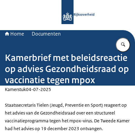
Naar de homepage van Rijksoverheid
Rijksoverheid
Home
Documenten
Vu
Kamerbrief met beleidsreactie
op advies Gezondheidsraad op
vaccinatie tegen mpox
Kamerstuk
04-07-2025
Staatssecretaris Tielen (Jeugd, Preventie en Sport) reageert op
het advies van de Gezondheidsraad over een structureel
vaccinatieprogramma tegen het mpox-virus. De Tweede Kamer
had het advies op 19 december 2023 ontvangen.