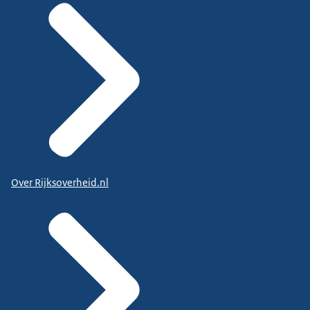
Over Rijksoverheid.nl