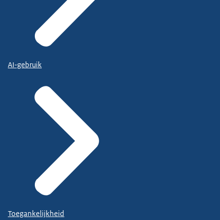
AI-gebruik
Toegankelijkheid