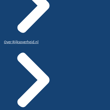
Over Rijksoverheid.nl