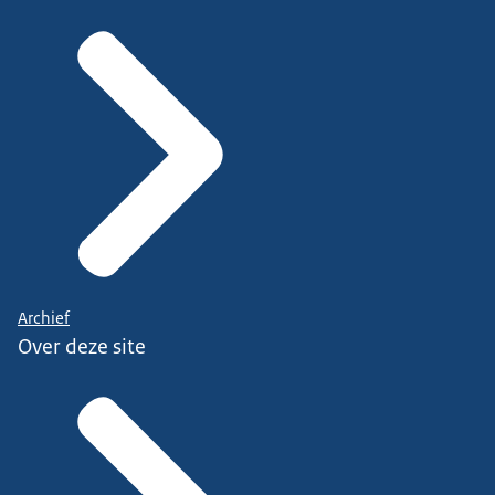
Archief
Over deze site