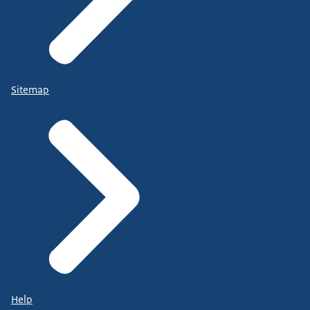
Sitemap
Help