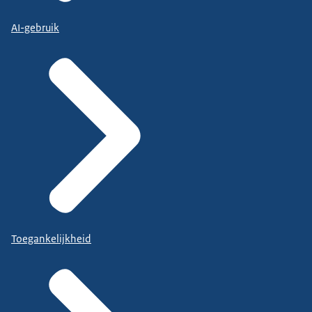
AI-gebruik
Toegankelijkheid