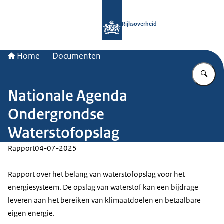
Naar de homepage van Rijksoverheid
Rijksoverheid
Home
Documenten
Vu
Nationale Agenda
Ondergrondse
Waterstofopslag
Rapport
04-07-2025
Rapport over het belang van waterstofopslag voor het
energiesysteem. De opslag van waterstof kan een bijdrage
leveren aan het bereiken van klimaatdoelen en betaalbare
eigen energie.