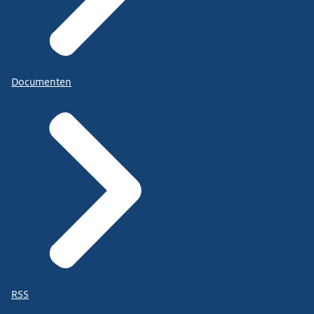
Documenten
RSS