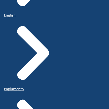
English
Papiamento