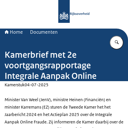
Naar de homepage van Rijksoverheid
Rijksoverheid
Home
Documenten
Vu
Kamerbrief met 2e
voortgangsrapportage
Integrale Aanpak Online
Kamerstuk
04-07-2025
Minister Van Weel (JenV), ministre Heinen (Financiën) en
minister Karremans (EZ) sturen de Tweede Kamer het het
Jaarbericht 2024 en het Actieplan 2025 over de Integrale
Aanpak Online Fraude. Zij informeren de Kamer daarbij over de