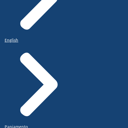
English
Papiamento