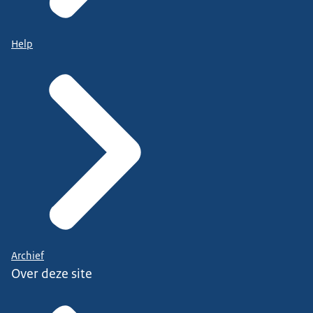
Help
Archief
Over deze site