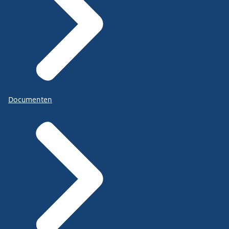
Documenten