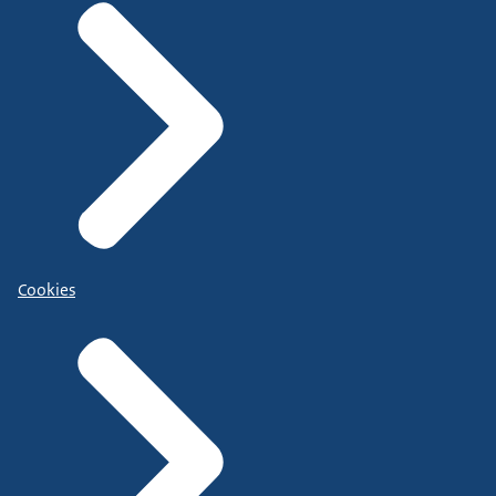
Cookies