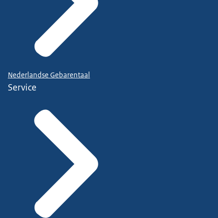
Nederlandse Gebarentaal
Service