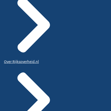
Over Rijksoverheid.nl