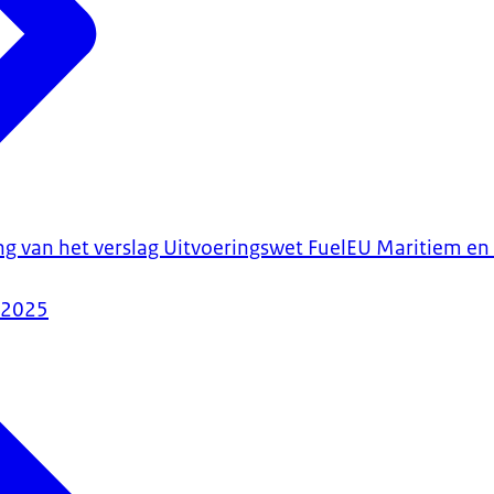
ng van het verslag Uitvoeringswet FuelEU Maritiem en
-2025