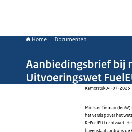
Home
Documenten
Aanbiedingsbrief bij 
Uitvoeringswet FuelE
Kamerstuk
04-07-2025
Minister Tieman (IenW) 
het verslag over het we
ReFuelEU Luchtvaart. He
havenstaatcontrole, de