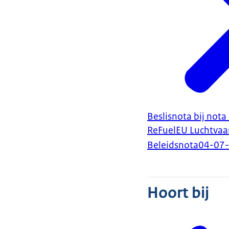
Beslisnota bij not
ReFuelEU Luchtvaa
Beleidsnota
04-07
Hoort bij