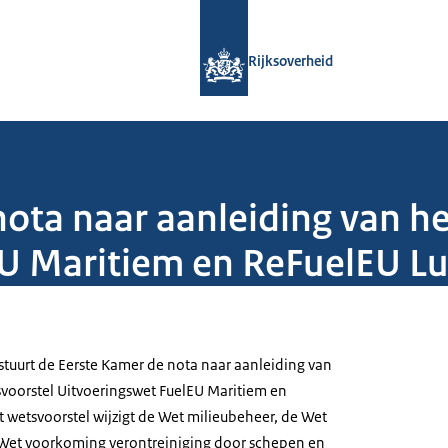
Naar de homepage van Rijksoverheid
Rijksoverheid
nota naar aanleiding van he
U Maritiem en ReFuelEU Lu
stuurt de Eerste Kamer de nota naar aanleiding van
tsvoorstel Uitvoeringswet FuelEU Maritiem en
t wetsvoorstel wijzigt de Wet milieubeheer, de Wet
 Wet voorkoming verontreiniging door schepen en