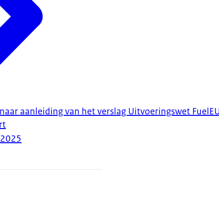
a naar aanleiding van het verslag Uitvoeringswet Fuel
rt
-2025