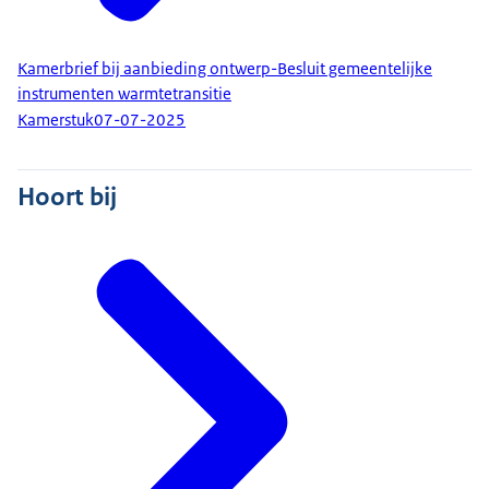
Kamerbrief bij aanbieding ontwerp-Besluit gemeentelijke
instrumenten warmtetransitie
Kamerstuk
07-07-2025
Hoort bij