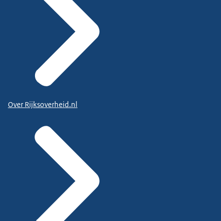
Over Rijksoverheid.nl