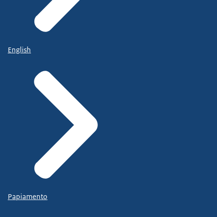
English
Papiamento