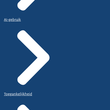
AI-gebruik
Toegankelijkheid