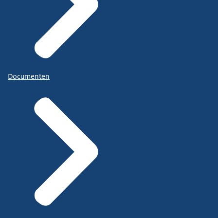
Documenten