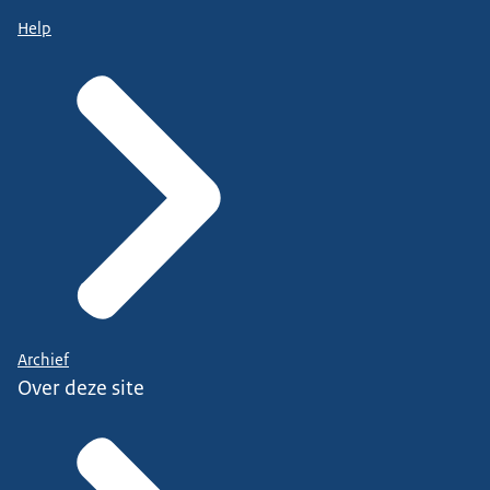
Help
Archief
Over deze site