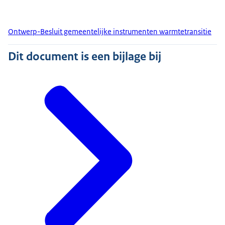
Ontwerp-Besluit gemeentelijke instrumenten warmtetransitie
Dit document is een bijlage bij