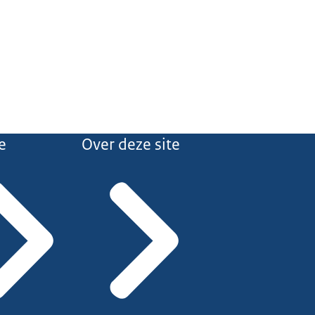
e
Over deze site