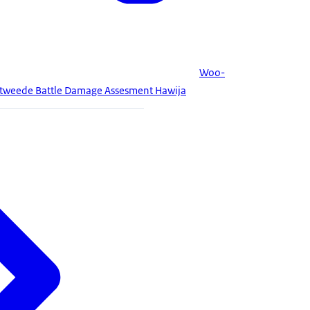
Woo-
en tweede Battle Damage Assesment Hawija