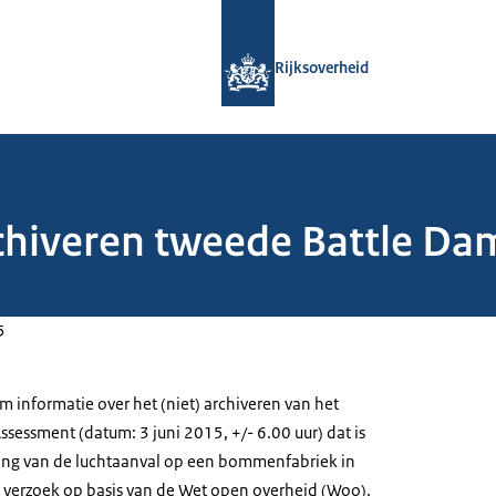
Naar de homepage van Rijksoverheid
Rijksoverheid
rchiveren tweede Battle D
5
m informatie over het (niet) archiveren van het
sessment (datum: 3 juni 2015, +/- 6.00 uur) dat is
ding van de luchtaanval op een bommenfabriek in
 verzoek op basis van de Wet open overheid (Woo).