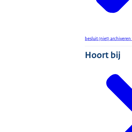
besluit (niet) archiver
Hoort bij