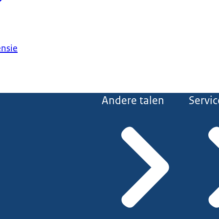
ensie
Andere talen
Servic