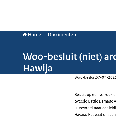
Home
Documenten
Woo-besluit (niet) a
Hawija
Woo-besluit
07-07-202
Besluit op een verzoek o
tweede Battle Damage As
uitgevoerd naar aanlei
Hawija. Het gaat om een