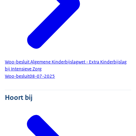
Woo-besluit Algemene Kinderbijslagwet - Extra Kinderbijslag
bij Intensieve Zorg
Woo-besluit
08-07-2025
Hoort bij