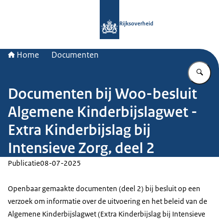
Naar de homepage van Rijksoverheid
Rijksoverheid
Home
Documenten
Vu
Documenten bij Woo-besluit
Algemene Kinderbijslagwet -
Extra Kinderbijslag bij
Intensieve Zorg, deel 2
Publicatie
08-07-2025
Openbaar gemaakte documenten (deel 2) bij besluit op een
verzoek om informatie over de uitvoering en het beleid van de
Algemene Kinderbijslagwet (Extra Kinderbijslag bij Intensieve