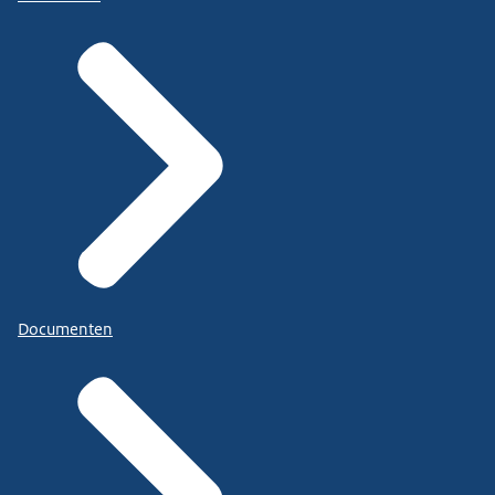
Documenten