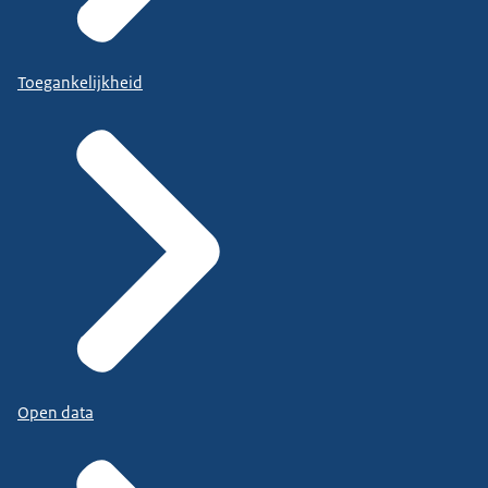
Toegankelijkheid
Open data