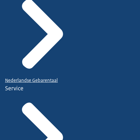
Nederlandse Gebarentaal
Service