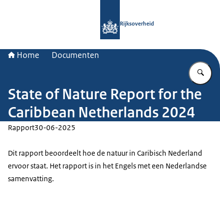
Naar de homepage van Rijksoverheid
Rijksoverheid
Home
Documenten
Vu
State of Nature Report for the
Caribbean Netherlands 2024
Rapport
30-06-2025
Dit rapport beoordeelt hoe de natuur in Caribisch Nederland
ervoor staat. Het rapport is in het Engels met een Nederlandse
samenvatting.