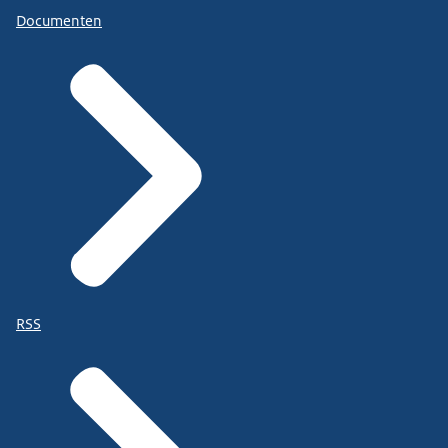
Documenten
RSS