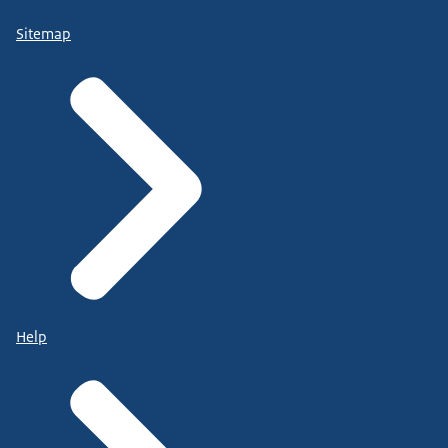
Sitemap
Help