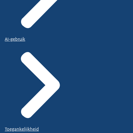
AI-gebruik
Toegankelijkheid