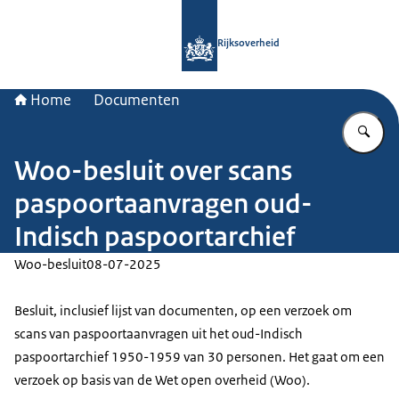
Naar de homepage van Rijksoverheid
Rijksoverheid
Home
Documenten
Vu
Woo-besluit over scans
paspoortaanvragen oud-
Indisch paspoortarchief
Woo-besluit
08-07-2025
Besluit, inclusief lijst van documenten, op een verzoek om
scans van paspoortaanvragen uit het oud-Indisch
paspoortarchief 1950-1959 van 30 personen. Het gaat om een
verzoek op basis van de Wet open overheid (Woo).