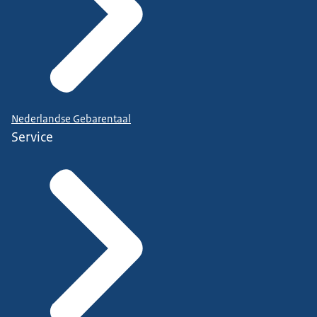
Nederlandse Gebarentaal
Service