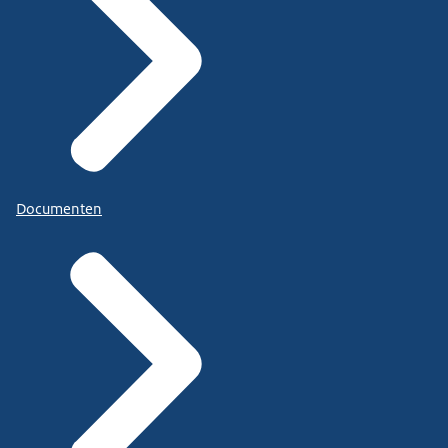
Documenten