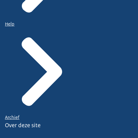
Help
Archief
Over deze site