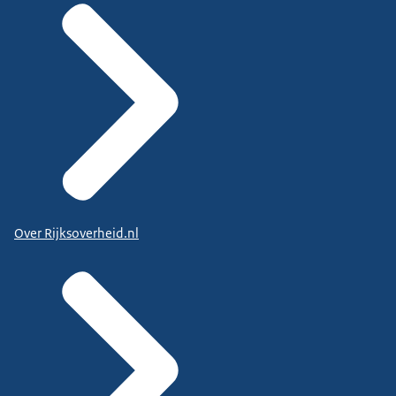
Over Rijksoverheid.nl