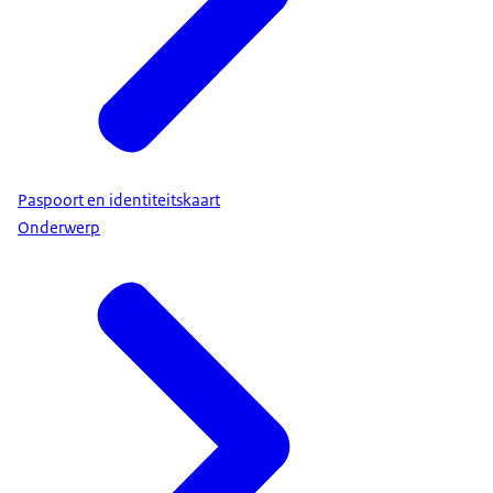
Paspoort en identiteitskaart
Onderwerp