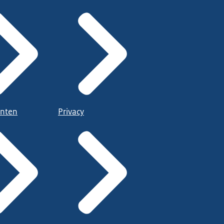
nten
Privacy