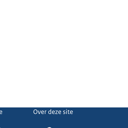
e
Over deze site