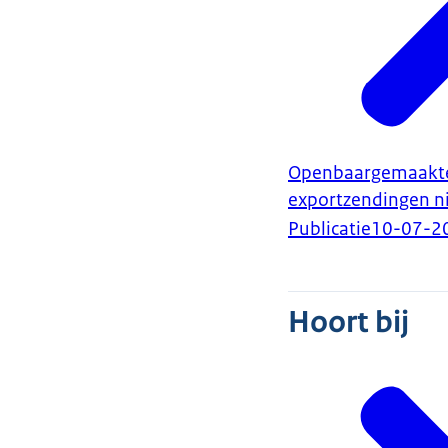
Openbaargemaakte 
exportzendingen n
Publicatie
10-07-2
Hoort bij