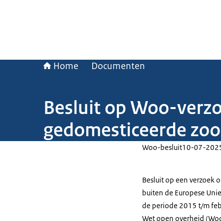
Home
Documenten
Besluit op Woo-verzo
gedomesticeerde zo
Woo-besluit
10-07-202
Besluit op een verzoek 
buiten de Europese Unie
de periode 2015 t/m feb
Wet open overheid (Woo).