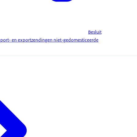
Besluit
port- en exportzendingen niet-gedomesticeerde