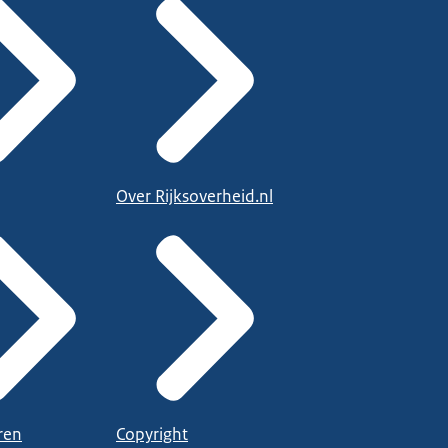
Over Rijksoverheid.nl
ren
Copyright