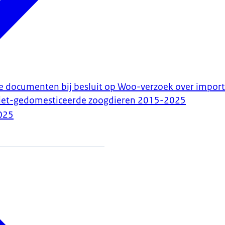
documenten bij besluit op Woo-verzoek over import
iet-gedomesticeerde zoogdieren 2015-2025
025