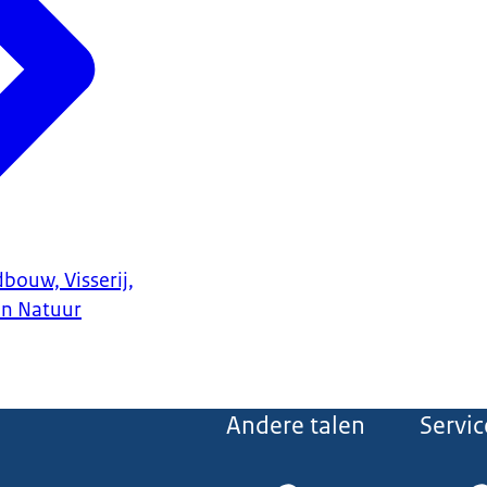
bouw, Visserij,
en Natuur
Andere talen
Servic