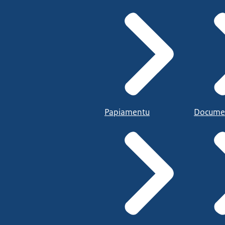
Papiamentu
Docume