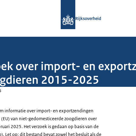
Naar de homepage van Rijksoverheid
Rijksoverheid
ek over import- en export
ogdieren 2015-2025
5
om informatie over import- en exportzendingen
 (EU) van niet-gedomesticeerde zoogdieren over
ruari 2025. Het verzoek is gedaan op basis van de
 Let op: dit bestand bevat zowel het besluit als de