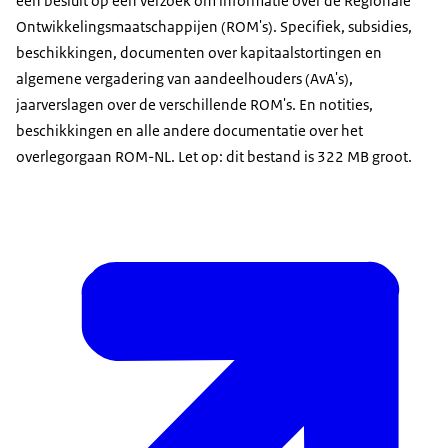
een besluit op een verzoek om informatie over de Regionale
Ontwikkelingsmaatschappijen (ROM's). Specifiek, subsidies,
beschikkingen, documenten over kapitaalstortingen en
algemene vergadering van aandeelhouders (AvA's),
jaarverslagen over de verschillende ROM's. En notities,
beschikkingen en alle andere documentatie over het
overlegorgaan ROM-NL. Let op: dit bestand is 322 MB groot.