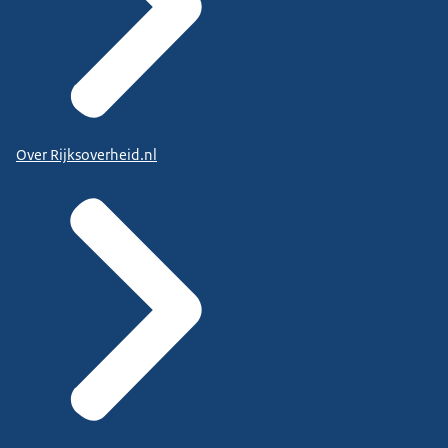
Over Rijksoverheid.nl