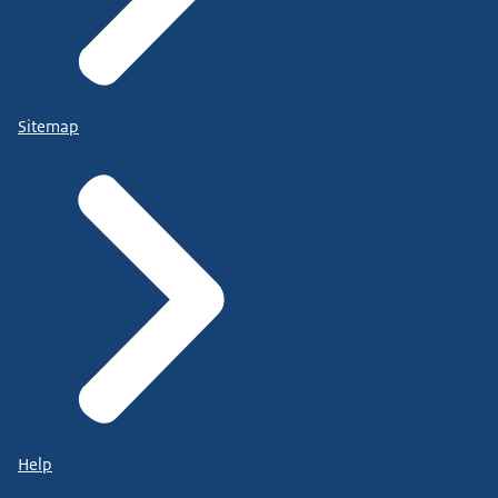
Sitemap
Help