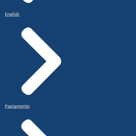
English
Papiamento