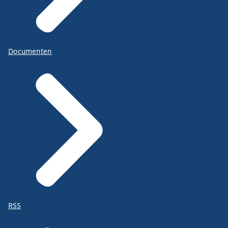
Documenten
RSS