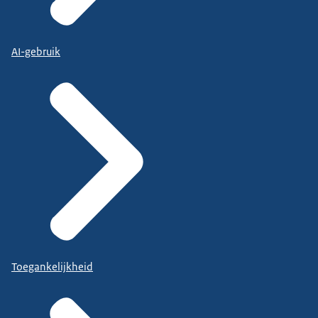
AI-gebruik
Toegankelijkheid