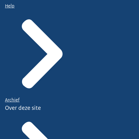
Help
Archief
Over deze site