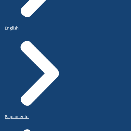
English
Papiamento