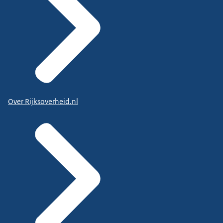
Over Rijksoverheid.nl