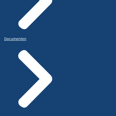
Documenten