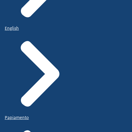
English
Papiamento