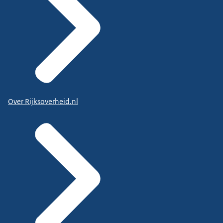
Over Rijksoverheid.nl