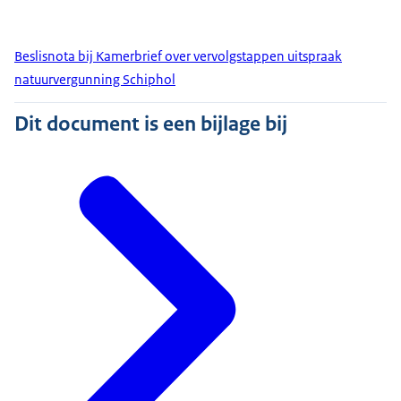
Beslisnota bij Kamerbrief over vervolgstappen uitspraak
natuurvergunning Schiphol
Dit document is een bijlage bij