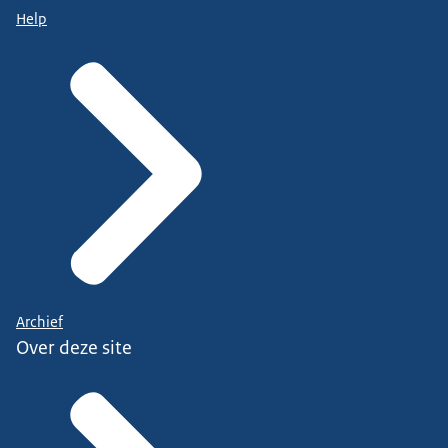
Help
Archief
Over deze site