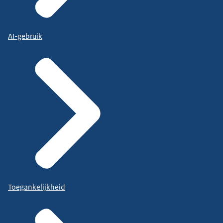
AI-gebruik
Toegankelijkheid