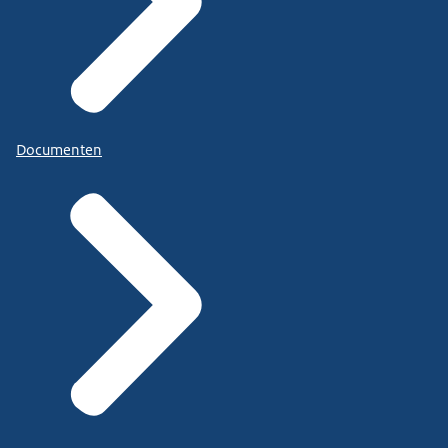
Documenten