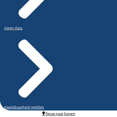
Open data
Kwetsbaarheid melden
Terug naar boven