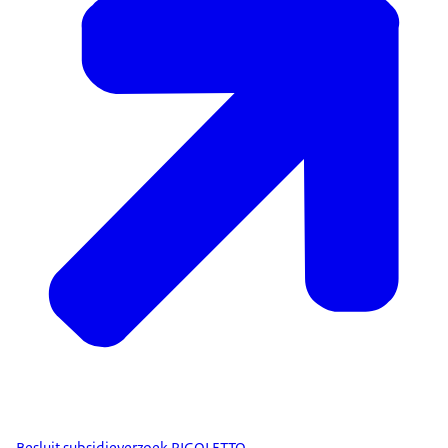
Besluit subsidieverzoek RIGOLETTO