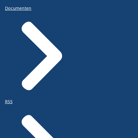
Documenten
RSS