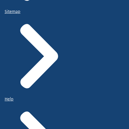
Sitemap
Help