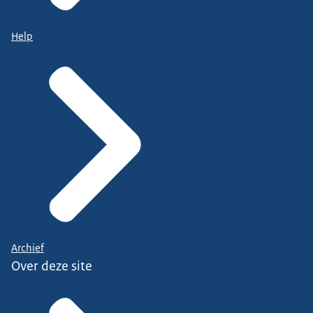
Help
Archief
Over deze site