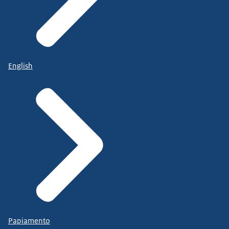
English
Papiamento