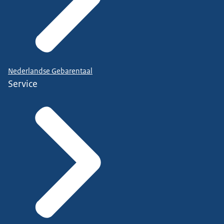
Nederlandse Gebarentaal
Service