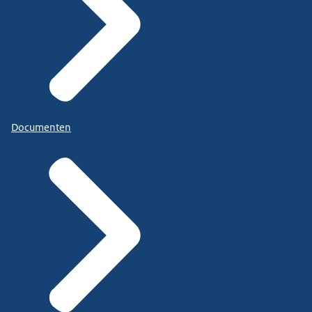
Documenten