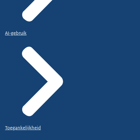
AI-gebruik
Toegankelijkheid