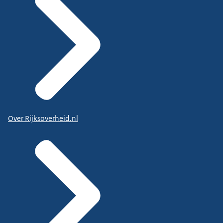
Over Rijksoverheid.nl