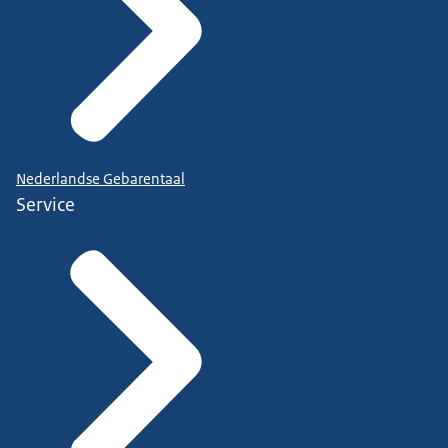
Nederlandse Gebarentaal
Service