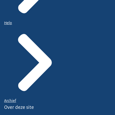
Help
Archief
Over deze site