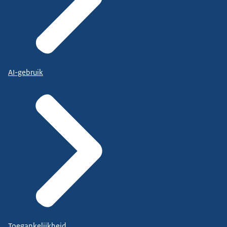
AI-gebruik
Toegankelijkheid