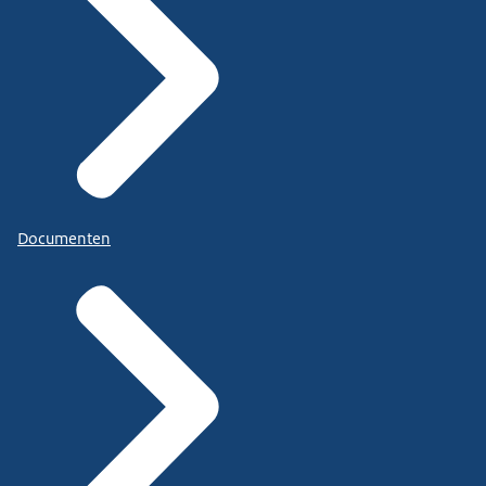
Documenten