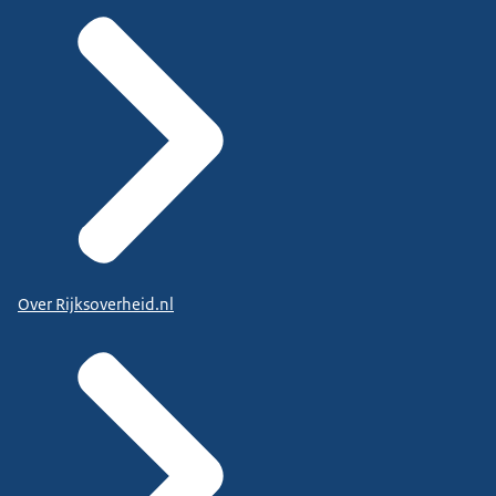
Over Rijksoverheid.nl