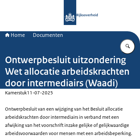
Naar de homepage van Rijksoverheid
Rijksoverheid
Home
Documenten
Vu
Ontwerpbesluit uitzondering
Wet allocatie arbeidskrachten
door intermediairs (Waadi)
Kamerstuk
11-07-2025
Ontwerpbesluit van een wijziging van het Besluit allocatie
arbeidskrachten door intermediairs in verband met een
afwijking van het voorschrift inzake gelijke of gelijkwaardige
arbeidsvoorwaarden voor mensen met een arbeidsbeperking.