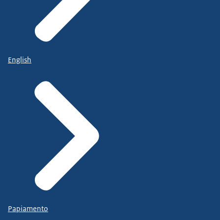
English
Papiamento