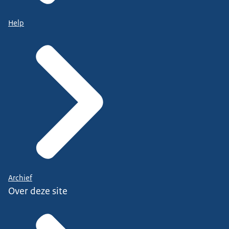
Help
Archief
Over deze site