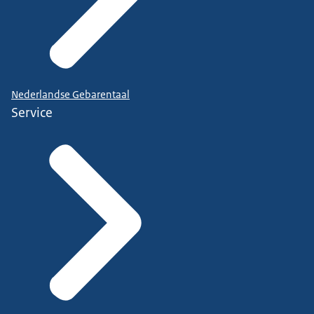
Nederlandse Gebarentaal
Service