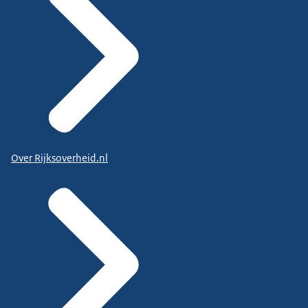
Over Rijksoverheid.nl