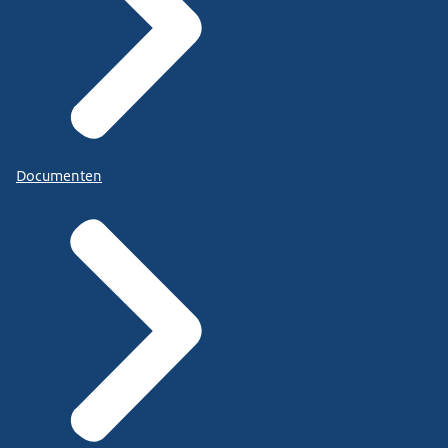
Documenten