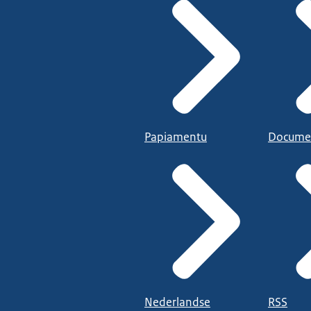
Papiamentu
Docume
Nederlandse
RSS