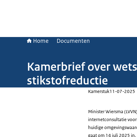
Home
Documenten
Kamerbrief over wet
stikstofreductie
Kamerstuk
11-07-2025
Minister Wiersma (LVVN
internetconsultatie voor
huidige omgevingswaarde
gaat om 14 juli 2025 in.