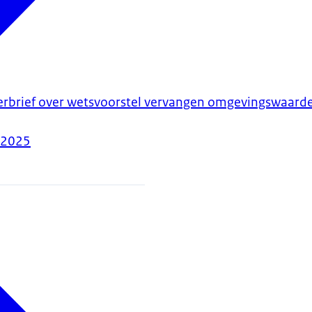
erbrief over wetsvoorstel vervangen omgevingswaard
-2025