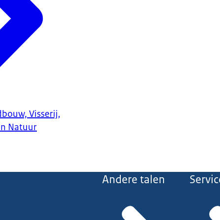
bouw, Visserij,
en Natuur
Andere talen
Servic