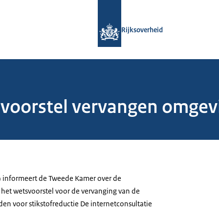
Naar de homepage van Rijksoverheid
Rijksoverheid
svoorstel vervangen omge
) informeert de Tweede Kamer over de
 het wetsvoorstel voor de vervanging van de
n voor stikstofreductie De internetconsultatie