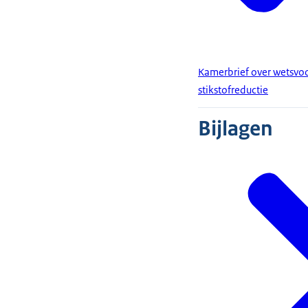
Kamerbrief over wetsvo
stikstofreductie
Bijlagen