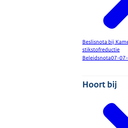
Beslisnota bij Kam
stikstofreductie
Beleidsnota
07-07
Hoort bij