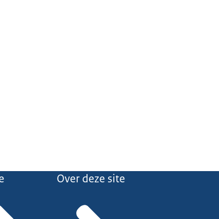
e
Over deze site