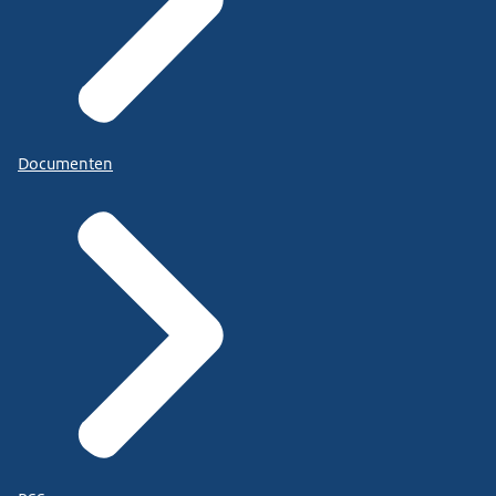
Documenten