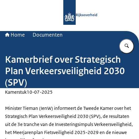
Naar de homepage van Rijksoverheid
Rijksoverheid
Home
Documenten
Vu
Kamerbrief over Strategisch
Plan Verkeersveiligheid 2030
(SPV)
Kamerstuk
10-07-2025
Minister Tieman (IenW) informeert de Tweede Kamer over het
Strategisch Plan Verkeersveiligheid 2030 (SPV), de resultaten
uit de 3e tranche van de Investeringsimpuls Verkeersveiligheid,
het Meerjarenplan Fietsveiligheid 2025-2029 en de nieuwe