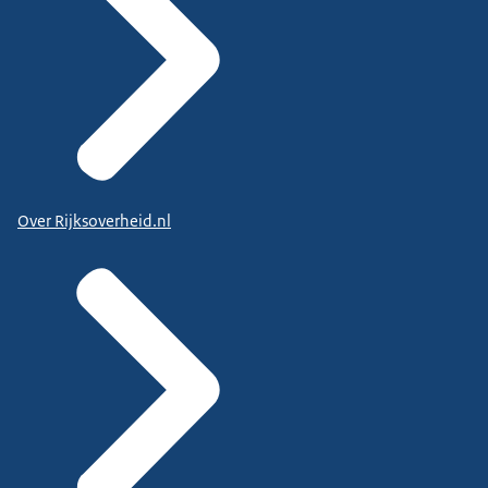
Over Rijksoverheid.nl