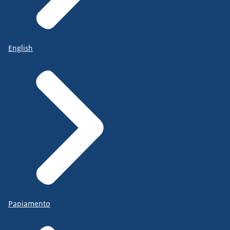
English
Papiamento