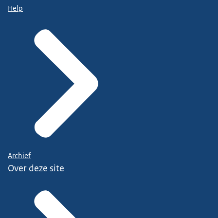
Help
Archief
Over deze site