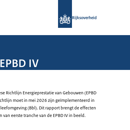
Naar de homepage van Rijksoverheid
Rijksoverheid
 EPBD IV
ese Richtlijn Energieprestatie van Gebouwen (EPBD
ichtlijn moet in mei 2026 zijn geïmplementeerd in
leefomgeving (Bbl). Dit rapport brengt de effecten
n van eerste tranche van de EPBD IV in beeld.