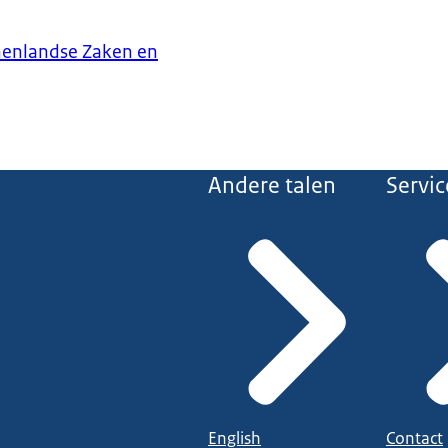
nenlandse Zaken en
Andere talen
Servic
English
Contact