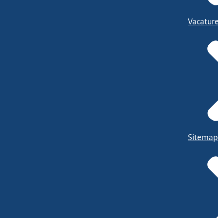
Vacatur
Sitemap