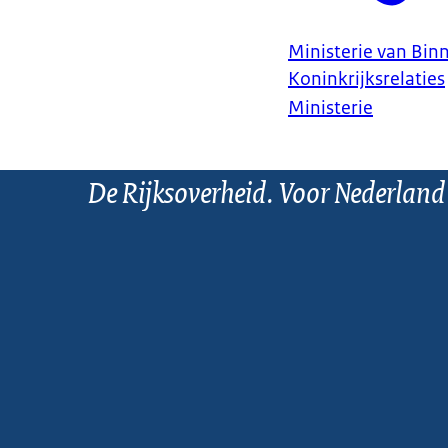
Ministerie van Bin
Koninkrijksrelaties
Ministerie
De Rijksoverheid. Voor Nederland