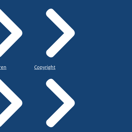
ren
Copyright