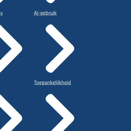
es
AI-gebruik
Toegankelijkheid