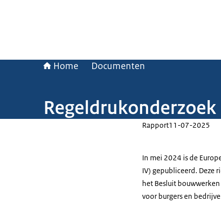
Home
Documenten
Regeldrukonderzoek
Rapport
11-07-2025
In mei 2024 is de Europ
IV) gepubliceerd. Deze r
het Besluit bouwwerken 
voor burgers en bedrijve