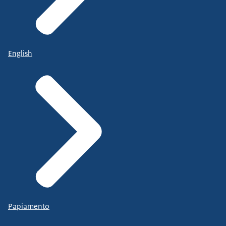
English
Papiamento