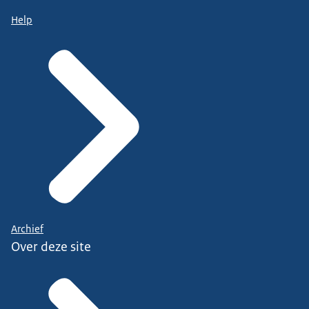
Help
Archief
Over deze site