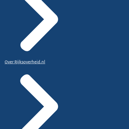
Over Rijksoverheid.nl