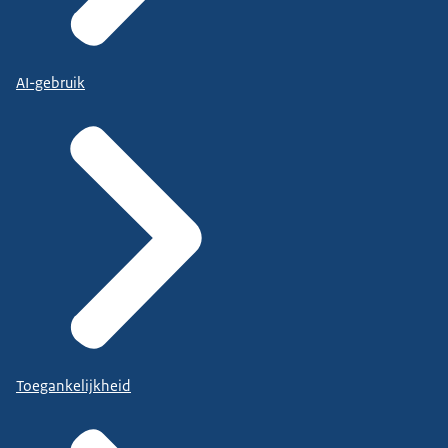
AI-gebruik
Toegankelijkheid