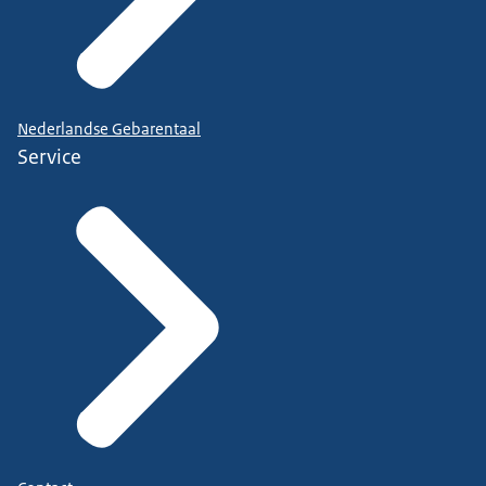
Nederlandse Gebarentaal
Service