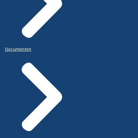
Documenten