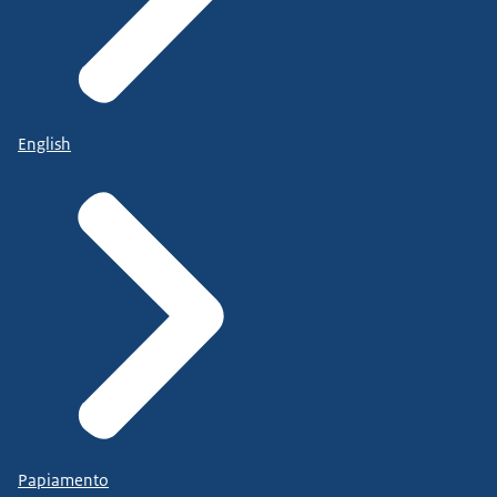
English
Papiamento