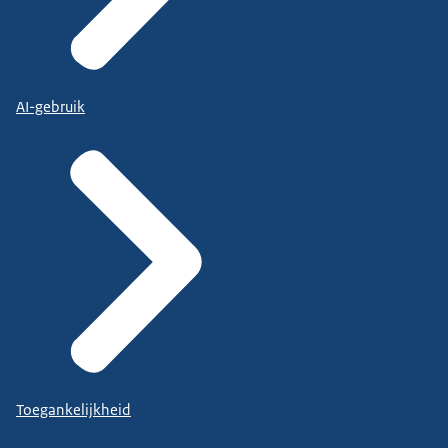
AI-gebruik
Toegankelijkheid