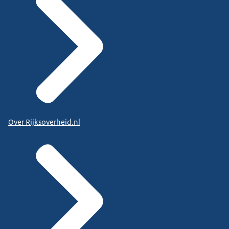
Over Rijksoverheid.nl