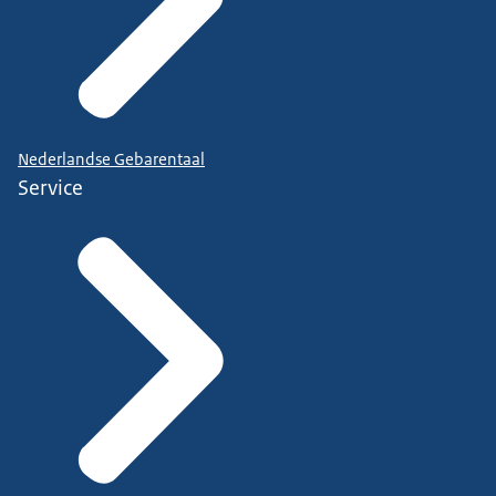
Nederlandse Gebarentaal
Service