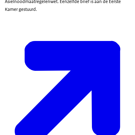
Asielnoodmaatregelenwet. Eenzelfde brief is aan de Eerste
Kamer gestuurd.