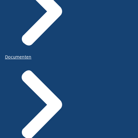
Documenten