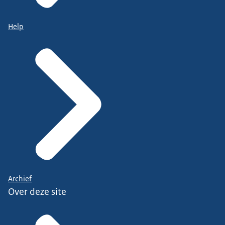
Help
Archief
Over deze site