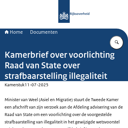
Naar de homepage van Rijksoverheid
Rijksoverheid
Home
Documenten
Vu
Kamerbrief over voorlichting
Raad van State over
strafbaarstelling illegaliteit
Kamerstuk
11-07-2025
Minister van Weel (Asiel en Migratie) stuurt de Tweede Kamer
een afschrift van zijn verzoek aan de Afdeling advisering van de
Raad van State om een voorlichting over de voorgestelde
strafbaarstelling van illegaliteit in het gewijzigde wetsvoorstel