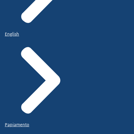
English
Papiamento