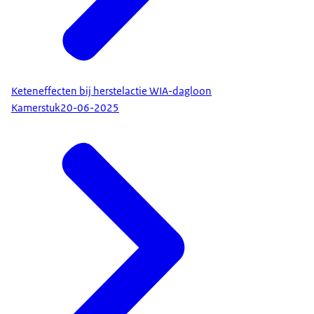
Keteneffecten bij herstelactie WIA-dagloon
Kamerstuk
20-06-2025