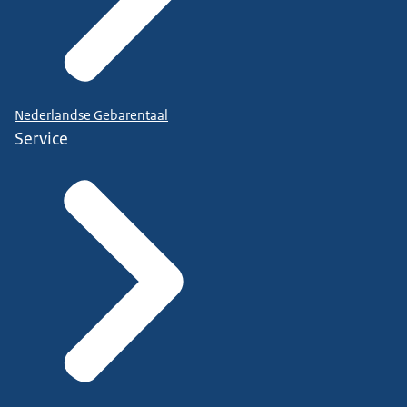
Nederlandse Gebarentaal
Service