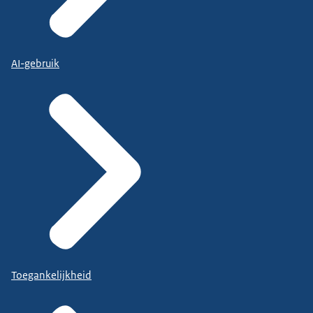
AI-gebruik
Toegankelijkheid