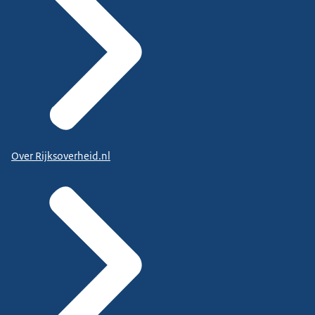
Over Rijksoverheid.nl