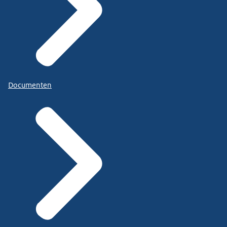
Documenten