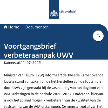
Naar de homepage van Rijksoverheid
Rijksoverheid
Home
Documenten
Vu
Voortgangsbrief
verbeteraanpak UWV
Kamerstuk
11-07-2025
Minister Van Hijum (SZW) informeert de Tweede Kamer over de
laatste stand van zaken bij de het herstellen van de fouten die
door UWV zijn gemaakt bij de vaststelling van het dagloon van
WIA-uitkeringen in de periode 2020-2024. Onderdeel hiervan
is ook het zo snel mogelijk verbeteren van de kwaliteit van de
vaststelling van de WIA-uitkeringen. De minister ziet af van het