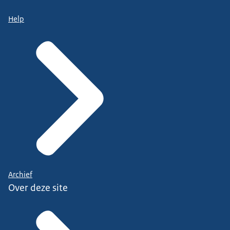
Help
Archief
Over deze site