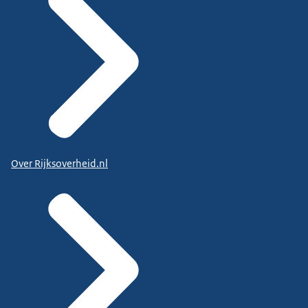
Over Rijksoverheid.nl