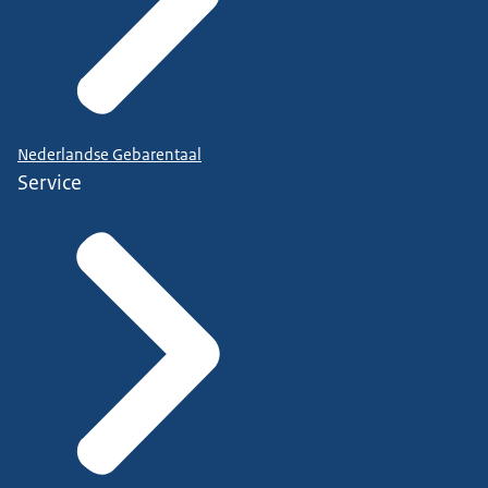
Nederlandse Gebarentaal
Service