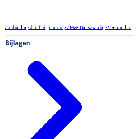
Aanbiedingsbrief bij planning AMvB Dierwaardige Veehouderij
Bijlagen