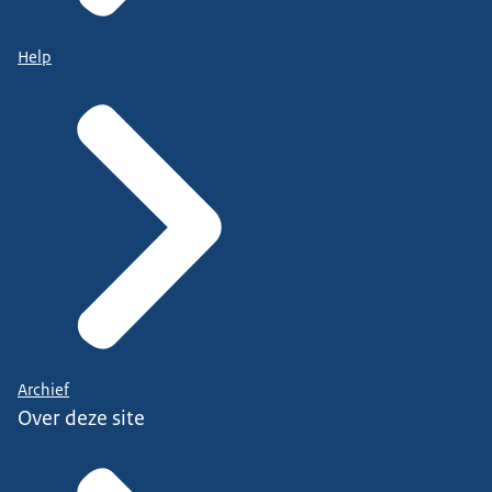
Help
Archief
Over deze site