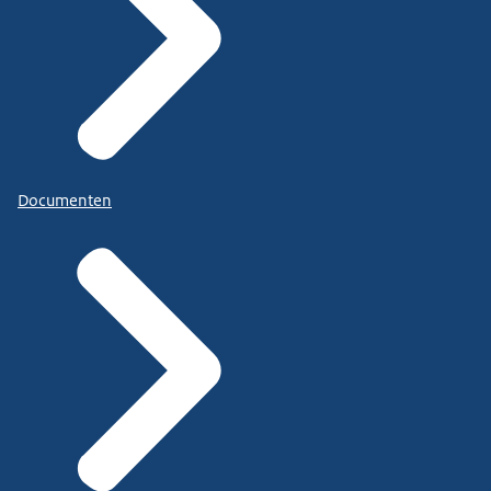
Documenten