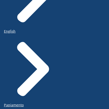
English
Papiamento