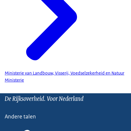
Ministerie van Landbouw, Visserij, Voedselzekerheid en Natuur
Ministerie
De Rijksoverheid. Voor Nederland
Andere talen