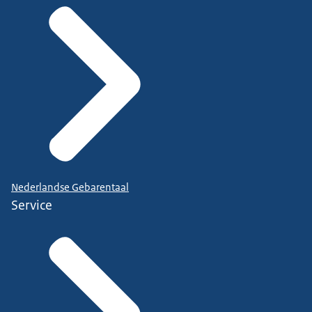
Nederlandse Gebarentaal
Service