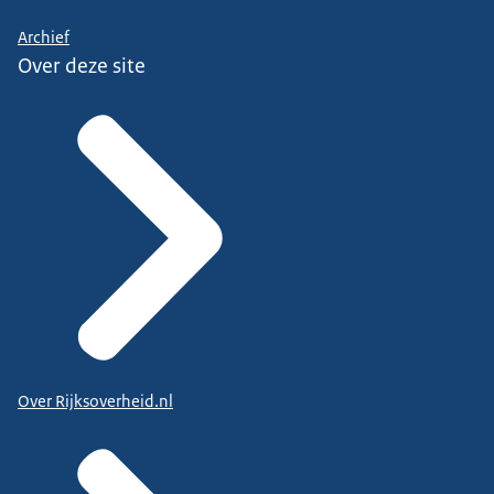
Archief
Over deze site
Over Rijksoverheid.nl