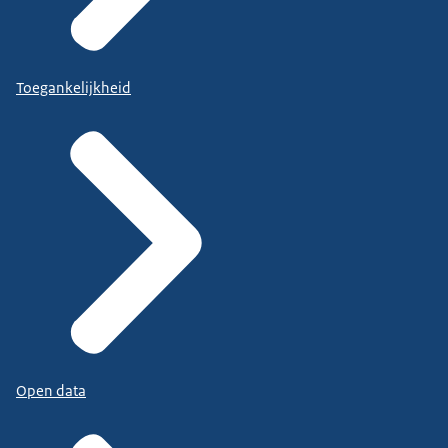
Toegankelijkheid
Open data