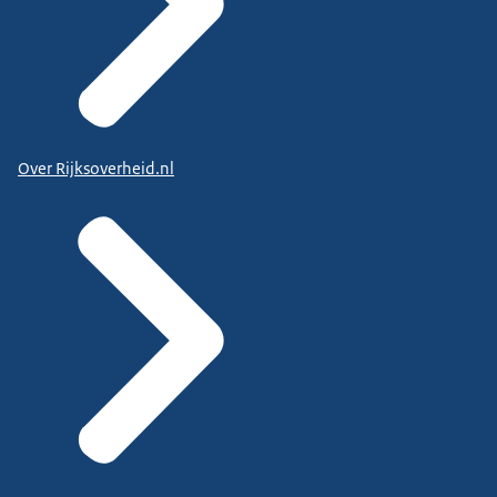
Over Rijksoverheid.nl