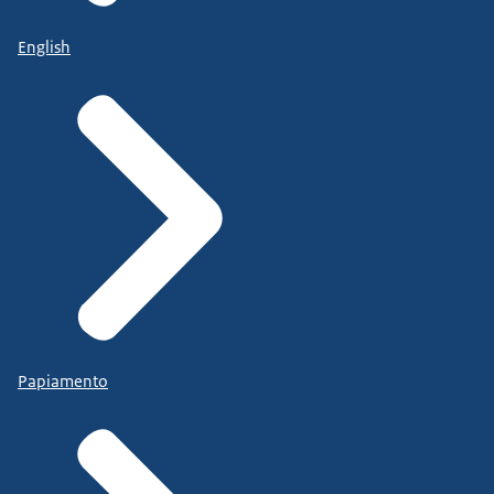
English
Papiamento