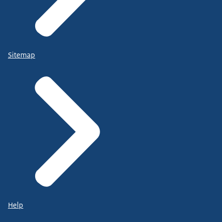
Sitemap
Help