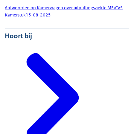
Antwoorden op Kamervragen over uitputtingsziekte ME/CVS
Kamerstuk
15-08-2025
Hoort bij