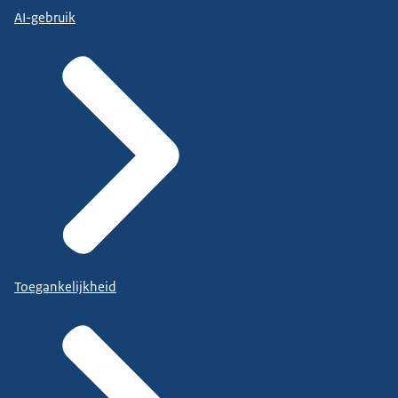
AI-gebruik
Toegankelijkheid