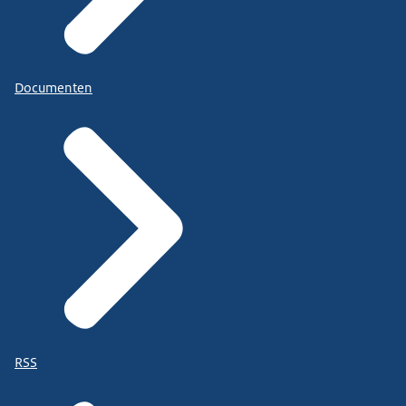
Documenten
RSS