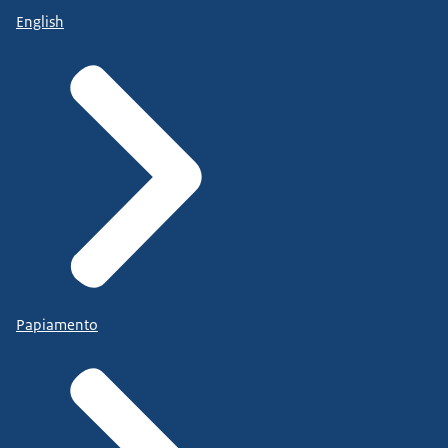
English
Papiamento