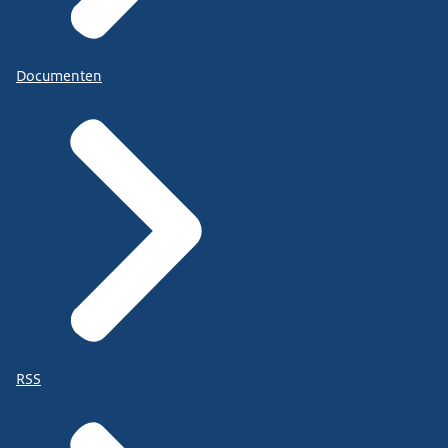
Documenten
RSS