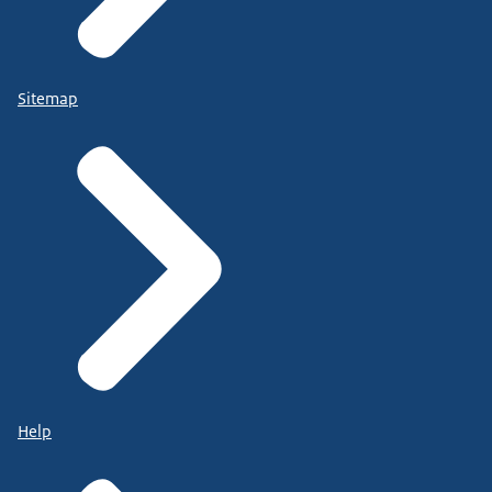
Sitemap
Help