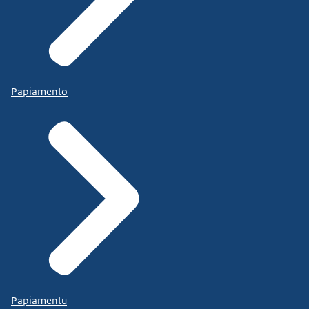
Papiamento
Papiamentu