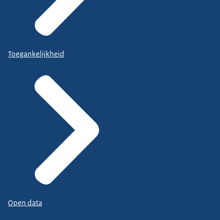
Toegankelijkheid
Open data