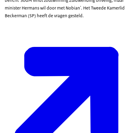
bericht 'SodM vindt zoutwinning Zuidwending onveilig, maar
minister Hermans wil door met Nobian'. Het Tweede Kamerlid
Beckerman (SP) heeft de vragen gesteld.