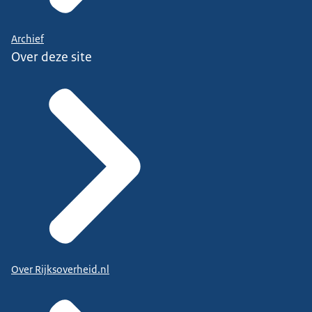
Archief
Over deze site
Over Rijksoverheid.nl