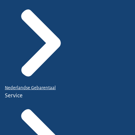
Nederlandse Gebarentaal
Service