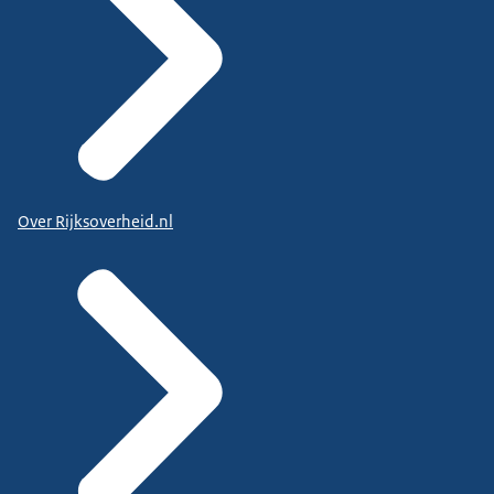
Over Rijksoverheid.nl