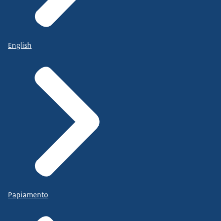
English
Papiamento