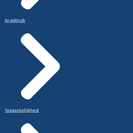
AI-gebruik
Toegankelijkheid