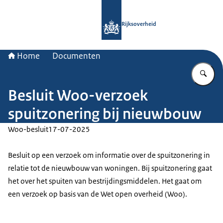
Naar de homepage van Rijksoverheid
Rijksoverheid
Home
Documenten
Vu
Besluit Woo-verzoek
spuitzonering bij nieuwbouw
Woo-besluit
17-07-2025
Besluit op een verzoek om informatie over de spuitzonering in
relatie tot de nieuwbouw van woningen. Bij spuitzonering gaat
het over het spuiten van bestrijdingsmiddelen. Het gaat om
een verzoek op basis van de Wet open overheid (Woo).