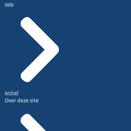
Help
Archief
Over deze site