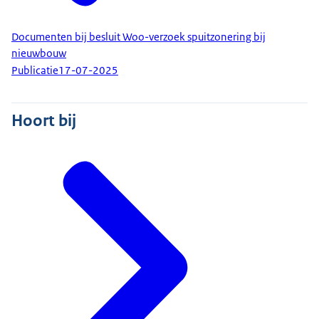
Documenten bij besluit Woo-verzoek spuitzonering bij
nieuwbouw
Publicatie
17-07-2025
Hoort bij