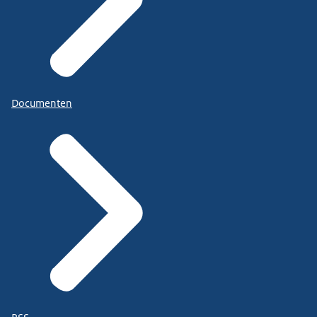
Documenten