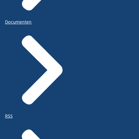
Documenten
RSS