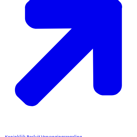
Koninklijk Besluit Vervangingsregeling