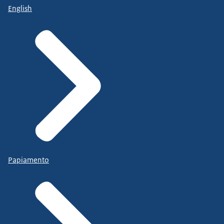
English
Papiamento