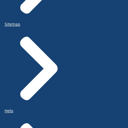
Sitemap
Help