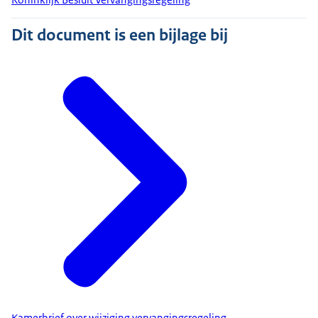
Dit document is een bijlage bij
Kamerbrief over wijziging vervangingsregeling