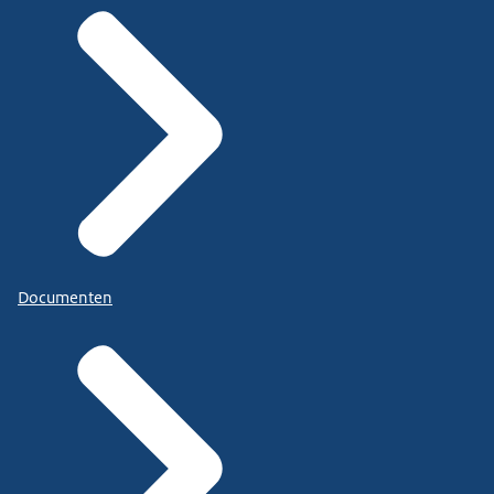
Documenten