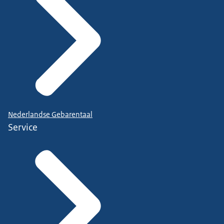
Nederlandse Gebarentaal
Service