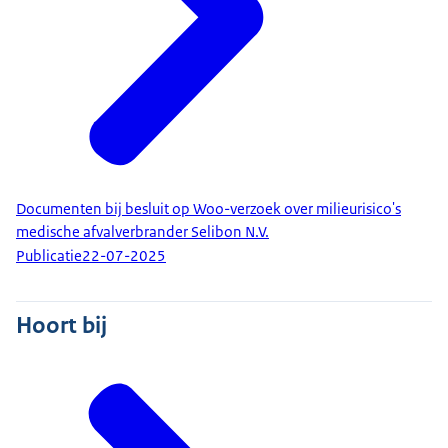
Documenten bij besluit op Woo-verzoek over milieurisico's
medische afvalverbrander Selibon N.V.
Publicatie
22-07-2025
Hoort bij