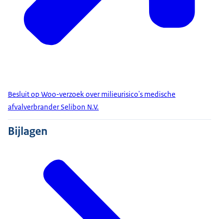
Besluit op Woo-verzoek over milieurisico's medische
afvalverbrander Selibon N.V.
Bijlagen