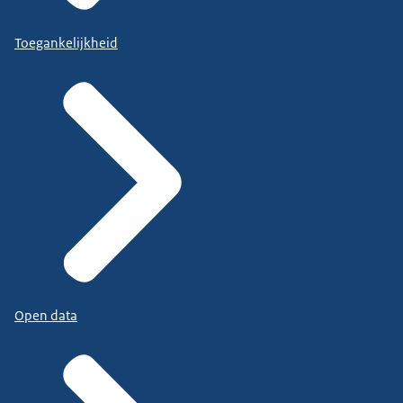
Toegankelijkheid
Open data