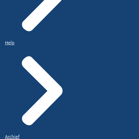
Help
Archief