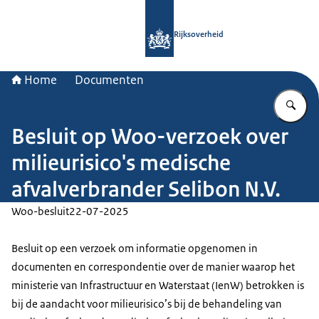
Naar de homepage van Rijksoverheid
Rijksoverheid
Home
Documenten
Vu
Besluit op Woo-verzoek over
milieurisico's medische
afvalverbrander Selibon N.V.
Woo-besluit
22-07-2025
Besluit op een verzoek om informatie opgenomen in
documenten en correspondentie over de manier waarop het
ministerie van Infrastructuur en Waterstaat (IenW) betrokken is
bij de aandacht voor milieurisico’s bij de behandeling van