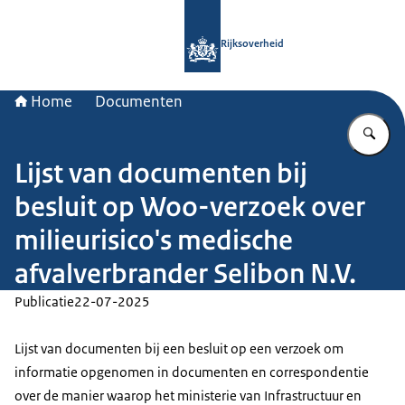
Naar de homepage van Rijksoverheid
Rijksoverheid
Home
Documenten
Vu
Lijst van documenten bij
besluit op Woo-verzoek over
milieurisico's medische
afvalverbrander Selibon N.V.
Publicatie
22-07-2025
Lijst van documenten bij een besluit op een verzoek om
informatie opgenomen in documenten en correspondentie
over de manier waarop het ministerie van Infrastructuur en