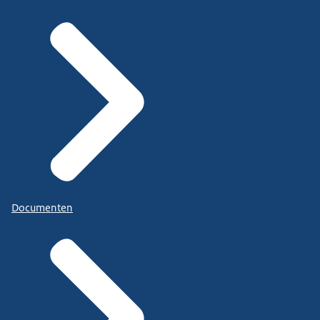
Documenten