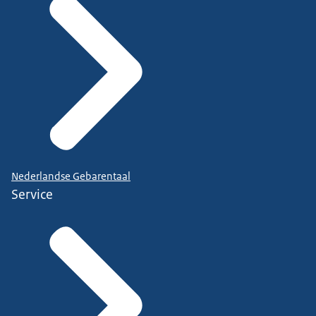
Nederlandse Gebarentaal
Service