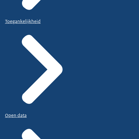
Toegankelijkheid
Open data