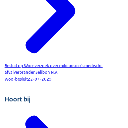
Besluit op Woo-verzoek over milieurisico's medische
afvalverbrander Selibon N.V.
Woo-besluit
22-07-2025
Hoort bij