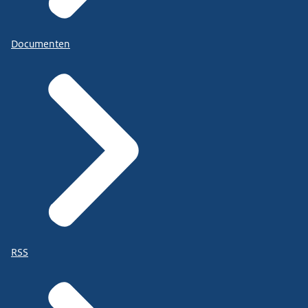
Documenten
RSS