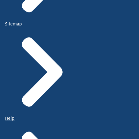
Sitemap
Help