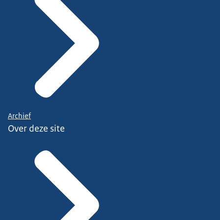
Archief
Over deze site