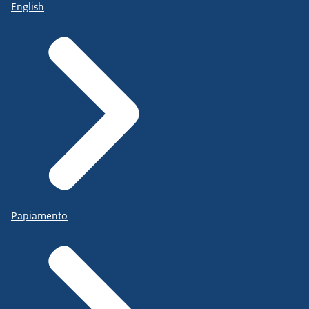
English
Papiamento