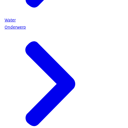
Water
Onderwerp