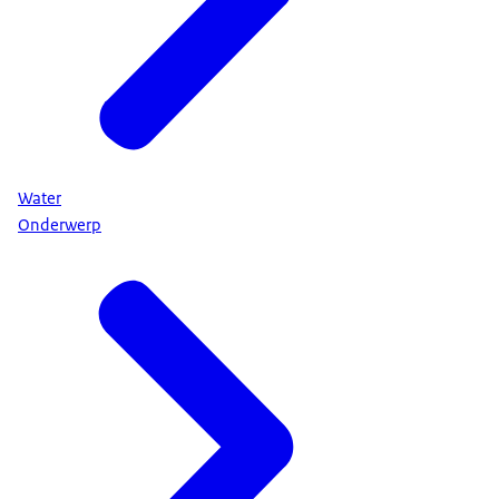
Water
Onderwerp