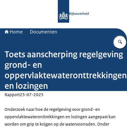
Naar de homepage van Rijksoverheid
Rijksoverheid
Home
Documenten
Toets aanscherping regelgeving
grond- en
oppervlaktewateronttrekkingen
en lozingen
Rapport
25-07-2025
Onderzoek naar hoe de regelgeving voor grond- en
oppervlaktewateronttrekkingen en lozingen aangepast kan
worden om grip te krijgen op de watervoorraden. Onder