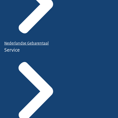
Nederlandse Gebarentaal
Service