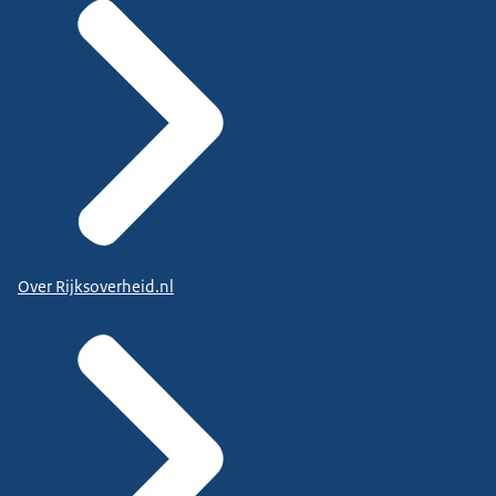
Over Rijksoverheid.nl