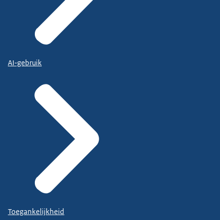
AI-gebruik
Toegankelijkheid