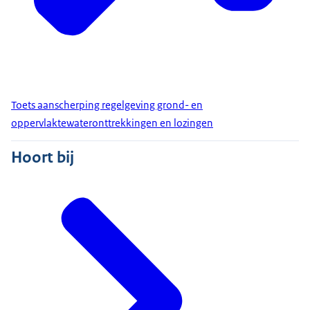
Toets aanscherping regelgeving grond- en
oppervlaktewateronttrekkingen en lozingen
Hoort bij