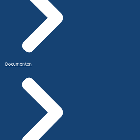
Documenten