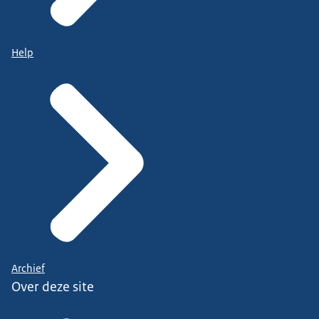
Help
Archief
Over deze site