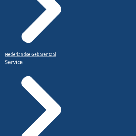
Nederlandse Gebarentaal
Service