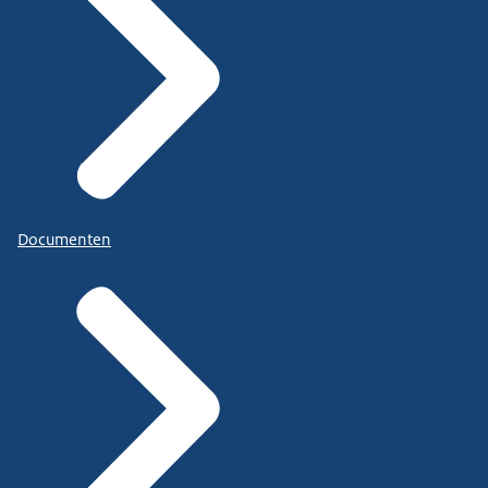
Documenten