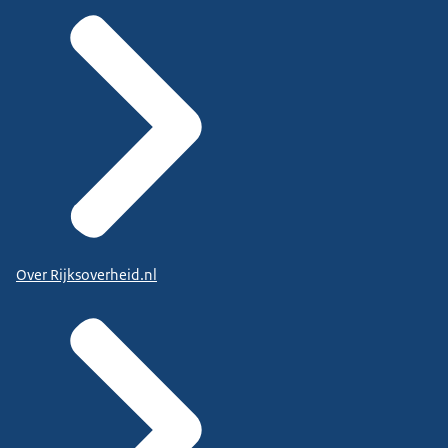
Over Rijksoverheid.nl