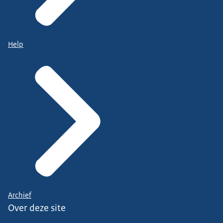
Help
Archief
Over deze site