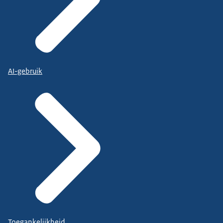
AI-gebruik
Toegankelijkheid