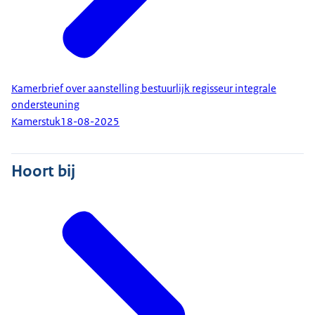
Kamerbrief over aanstelling bestuurlijk regisseur integrale
ondersteuning
Kamerstuk
18-08-2025
Hoort bij